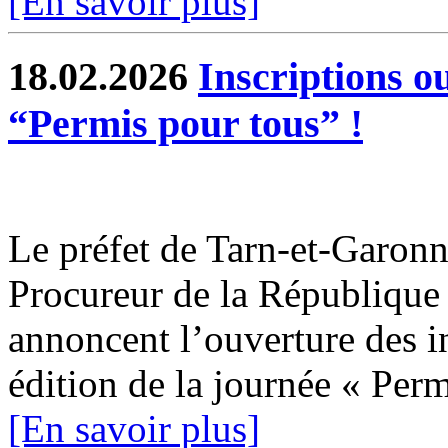
[En savoir plus]
18.02.2026
Inscriptions o
“Permis pour tous” !
Le préfet de Tarn-et-Garonne
Procureur de la Républiqu
annoncent l’ouverture des i
édition de la journée « Permi
[En savoir plus]