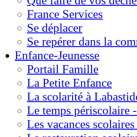
Que faire de vos déche
France Services
Se déplacer
Se repérer dans la co
Enfance-Jeunesse
Portail Famille
La Petite Enfance
La scolarité à Labastid
Le temps périscolaire
Les vacances scolaire