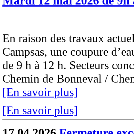
Mardi 12 mai 2026 de 9h 
En raison des travaux actuel
Campsas, une coupure d’eau
de 9 h à 12 h. Secteurs con
Chemin de Bonneval / Chemi
[En savoir plus]
[En savoir plus]
17.04.2026
Fermeture exce