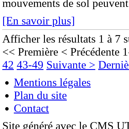
mouvements de sol peuvent fr
[En savoir plus]
Afficher les résultats 1 à 7 
<< Première
< Précédente
1
42
43-49
Suivante >
Derniè
Mentions légales
Plan du site
Contact
Site généré avec le CMS 