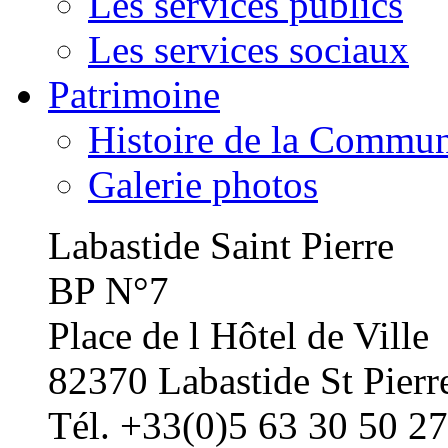
Les services publics
Les services sociaux
Patrimoine
Histoire de la Commu
Galerie photos
Labastide Saint Pierre
BP N°7
Place de l Hôtel de Ville
82370 Labastide St Pierr
Tél. +33(0)5 63 30 50 27