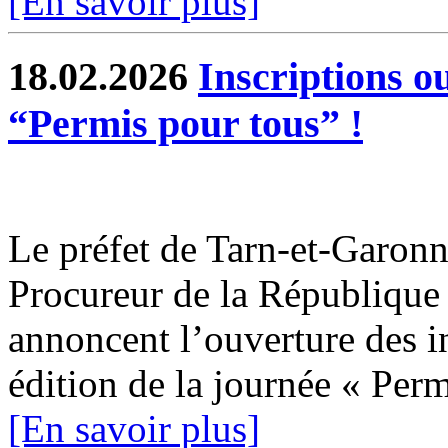
[En savoir plus]
18.02.2026
Inscriptions o
“Permis pour tous” !
Le préfet de Tarn-et-Garonne
Procureur de la Républiqu
annoncent l’ouverture des i
édition de la journée « Permi
[En savoir plus]