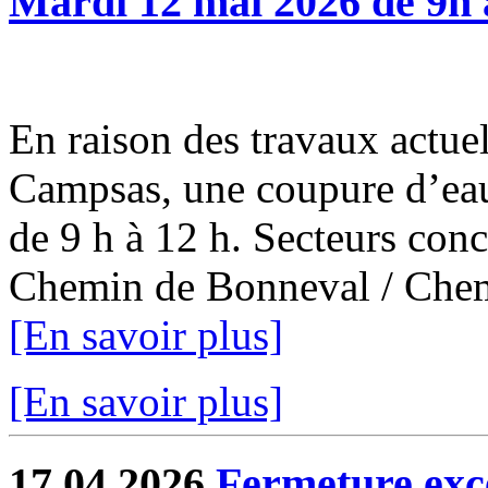
Mardi 12 mai 2026 de 9h 
En raison des travaux actuel
Campsas, une coupure d’eau
de 9 h à 12 h. Secteurs con
Chemin de Bonneval / Chemi
[En savoir plus]
[En savoir plus]
17.04.2026
Fermeture exce