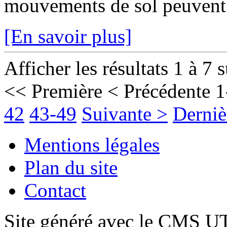
mouvements de sol peuvent fr
[En savoir plus]
Afficher les résultats 1 à 7 
<< Première
< Précédente
1
42
43-49
Suivante >
Derniè
Mentions légales
Plan du site
Contact
Site généré avec le CMS 