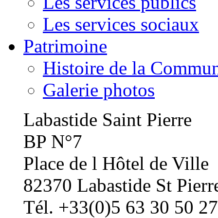
Les services publics
Les services sociaux
Patrimoine
Histoire de la Commu
Galerie photos
Labastide Saint Pierre
BP N°7
Place de l Hôtel de Ville
82370 Labastide St Pierr
Tél. +33(0)5 63 30 50 27