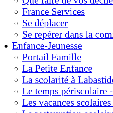
Que faire de vos déche
France Services
Se déplacer
Se repérer dans la co
Enfance-Jeunesse
Portail Famille
La Petite Enfance
La scolarité à Labastid
Le temps périscolaire
Les vacances scolaire