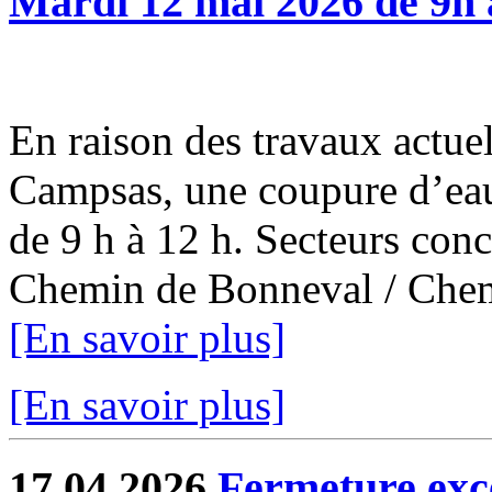
Mardi 12 mai 2026 de 9h 
En raison des travaux actuel
Campsas, une coupure d’eau
de 9 h à 12 h. Secteurs con
Chemin de Bonneval / Chemi
[En savoir plus]
[En savoir plus]
17.04.2026
Fermeture exce