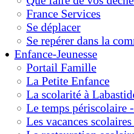
Que faire de vos déche
France Services
Se déplacer
Se repérer dans la co
Enfance-Jeunesse
Portail Famille
La Petite Enfance
La scolarité à Labastid
Le temps périscolaire
Les vacances scolaire