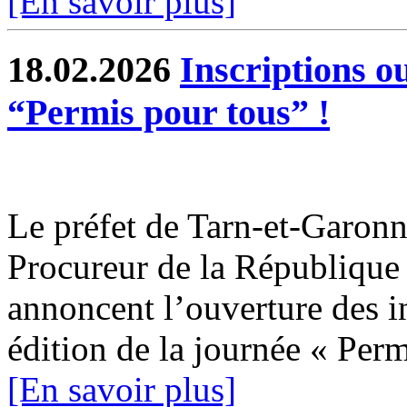
[En savoir plus]
18.02.2026
Inscriptions o
“Permis pour tous” !
Le préfet de Tarn-et-Garonne
Procureur de la Républiqu
annoncent l’ouverture des i
édition de la journée « Permi
[En savoir plus]