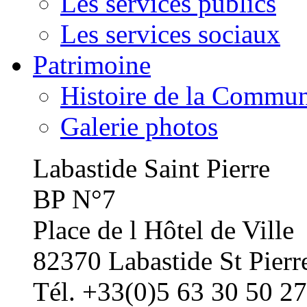
Les services publics
Les services sociaux
Patrimoine
Histoire de la Commu
Galerie photos
Labastide Saint Pierre
BP N°7
Place de l Hôtel de Ville
82370 Labastide St Pierr
Tél. +33(0)5 63 30 50 27