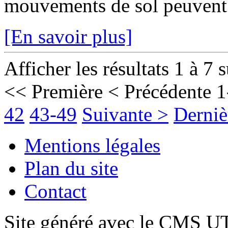
mouvements de sol peuvent fr
[En savoir plus]
Afficher les résultats 1 à 7 
<< Première
< Précédente
1
42
43-49
Suivante >
Derniè
Mentions légales
Plan du site
Contact
Site généré avec le CMS 