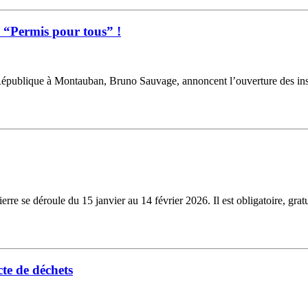
u “Permis pour tous” !
République à Montauban, Bruno Sauvage, annoncent l’ouverture des inscr
e se déroule du 15 janvier au 14 février 2026. Il est obligatoire, gratu
te de déchets