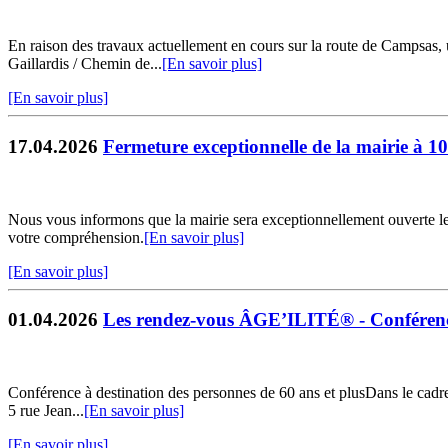
En raison des travaux actuellement en cours sur la route de Campsas
Gaillardis / Chemin de...
[En savoir plus]
[En savoir plus]
17.04.2026
Fermeture exceptionnelle de la mairie à 1
Nous vous informons que la mairie sera exceptionnellement ouverte l
votre compréhension.
[En savoir plus]
[En savoir plus]
01.04.2026
Les rendez-vous ÂGE’ILITÉ® - Conférenc
Conférence à destination des personnes de 60 ans et plusDans le cadre
5 rue Jean...
[En savoir plus]
[En savoir plus]