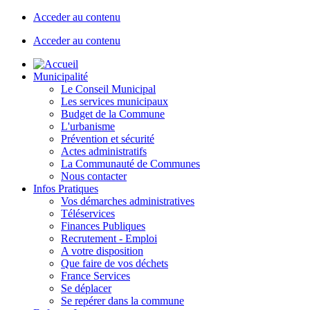
Acceder au contenu
Acceder au contenu
Municipalité
Le Conseil Municipal
Les services municipaux
Budget de la Commune
L'urbanisme
Prévention et sécurité
Actes administratifs
La Communauté de Communes
Nous contacter
Infos Pratiques
Vos démarches administratives
Téléservices
Finances Publiques
Recrutement - Emploi
A votre disposition
Que faire de vos déchets
France Services
Se déplacer
Se repérer dans la commune