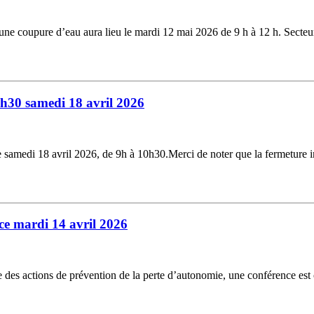
, une coupure d’eau aura lieu le mardi 12 mai 2026 de 9 h à 12 h. Sec
0h30 samedi 18 avril 2026
e samedi 18 avril 2026, de 9h à 10h30.Merci de noter que la fermeture 
e mardi 14 avril 2026
 des actions de prévention de la perte d’autonomie, une conférence est 