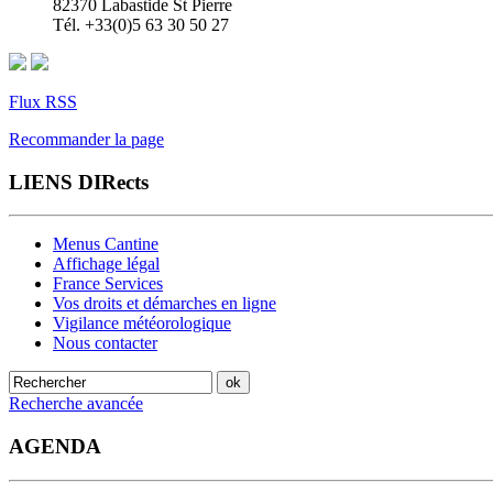
82370 Labastide St Pierre
Tél. +33(0)5 63 30 50 27
Flux RSS
Recommander la page
LIENS DIRects
Menus Cantine
Affichage légal
France Services
Vos droits et démarches en ligne
Vigilance météorologique
Nous contacter
Recherche avancée
AGENDA