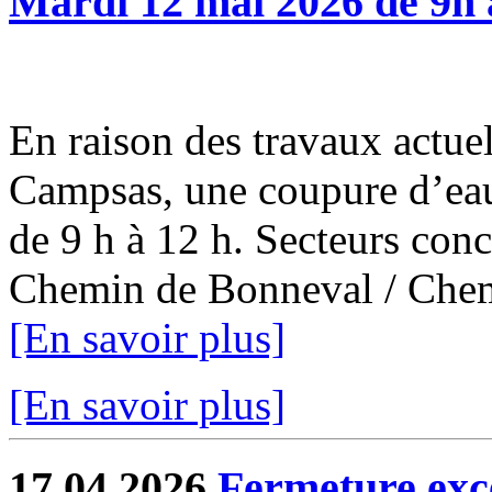
Mardi 12 mai 2026 de 9h 
En raison des travaux actuel
Campsas, une coupure d’eau
de 9 h à 12 h. Secteurs con
Chemin de Bonneval / Chemi
[En savoir plus]
[En savoir plus]
17.04.2026
Fermeture exce