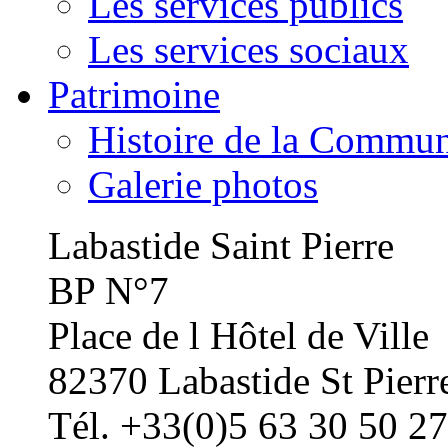
Les services publics
Les services sociaux
Patrimoine
Histoire de la Commu
Galerie photos
Labastide Saint Pierre
BP N°7
Place de l Hôtel de Ville
82370 Labastide St Pierr
Tél. +33(0)5 63 30 50 27