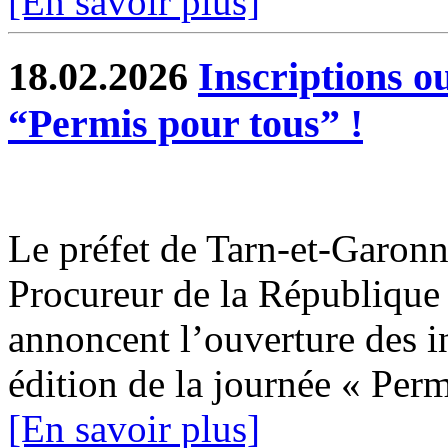
[En savoir plus]
18.02.2026
Inscriptions o
“Permis pour tous” !
Le préfet de Tarn-et-Garonne
Procureur de la Républiqu
annoncent l’ouverture des i
édition de la journée « Permi
[En savoir plus]