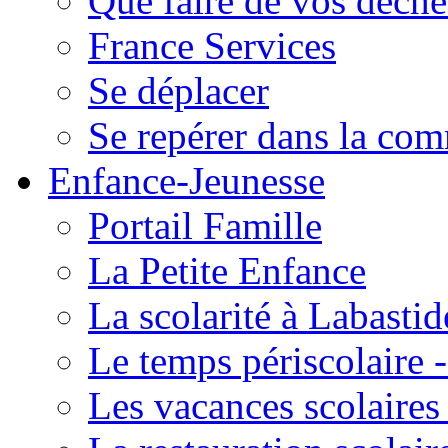
Que faire de vos déche
France Services
Se déplacer
Se repérer dans la co
Enfance-Jeunesse
Portail Famille
La Petite Enfance
La scolarité à Labastid
Le temps périscolaire
Les vacances scolaire