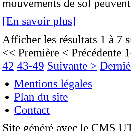
mouvements de sol peuvent fr
[En savoir plus]
Afficher les résultats 1 à 7 
<< Première
< Précédente
1
42
43-49
Suivante >
Derniè
Mentions légales
Plan du site
Contact
Site généré avec le CMS 