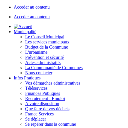
Acceder au contenu
Acceder au contenu
Municipalité
Le Conseil Municipal
Les services municipaux
Budget de la Commune
L'urbanisme
Prévention et sécurité
Actes administratifs
La Communauté de Communes
Nous contacter
Infos Pratiques
Vos démarches administratives
Téléservices
Finances Publiques
Recrutement - Emploi
A votre disposition
Que faire de vos déchets
France Services
Se déplacer
Se repérer dans la commune