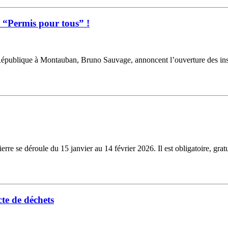
u “Permis pour tous” !
République à Montauban, Bruno Sauvage, annoncent l’ouverture des inscr
e se déroule du 15 janvier au 14 février 2026. Il est obligatoire, gratu
te de déchets