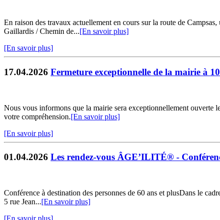
En raison des travaux actuellement en cours sur la route de Campsas
Gaillardis / Chemin de...
[En savoir plus]
[En savoir plus]
17.04.2026
Fermeture exceptionnelle de la mairie à 1
Nous vous informons que la mairie sera exceptionnellement ouverte l
votre compréhension.
[En savoir plus]
[En savoir plus]
01.04.2026
Les rendez-vous ÂGE’ILITÉ® - Conférenc
Conférence à destination des personnes de 60 ans et plusDans le cadre
5 rue Jean...
[En savoir plus]
[En savoir plus]