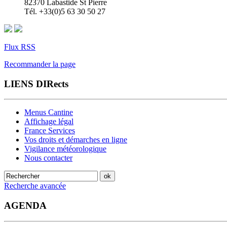
82370 Labastide St Pierre
Tél. +33(0)5 63 30 50 27
Flux RSS
Recommander la page
LIENS DIRects
Menus Cantine
Affichage légal
France Services
Vos droits et démarches en ligne
Vigilance météorologique
Nous contacter
Recherche avancée
AGENDA