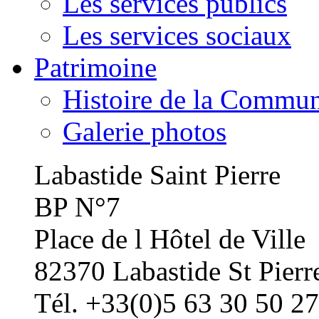
Les services publics
Les services sociaux
Patrimoine
Histoire de la Commu
Galerie photos
Labastide Saint Pierre
BP N°7
Place de l Hôtel de Ville
82370 Labastide St Pierr
Tél. +33(0)5 63 30 50 27