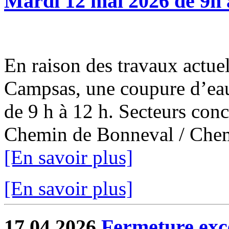
Mardi 12 mai 2026 de 9h 
En raison des travaux actuel
Campsas, une coupure d’eau
de 9 h à 12 h. Secteurs con
Chemin de Bonneval / Chemi
[En savoir plus]
[En savoir plus]
17.04.2026
Fermeture exce