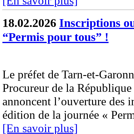
[En savoir plus]
18.02.2026
Inscriptions o
“Permis pour tous” !
Le préfet de Tarn-et-Garonne
Procureur de la Républiqu
annoncent l’ouverture des i
édition de la journée « Permi
[En savoir plus]