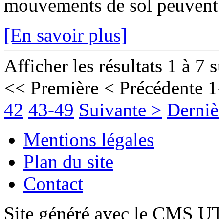
mouvements de sol peuvent fr
[En savoir plus]
Afficher les résultats 1 à 7 
<< Première
< Précédente
1
42
43-49
Suivante >
Derniè
Mentions légales
Plan du site
Contact
Site généré avec le CMS 