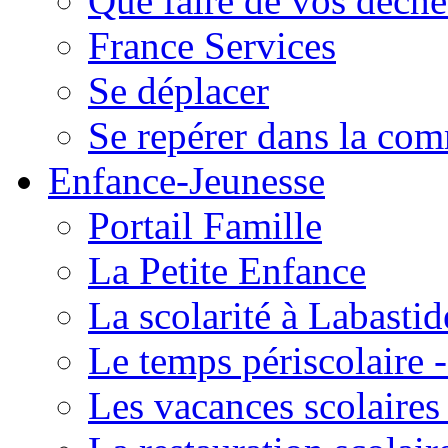
Que faire de vos déche
France Services
Se déplacer
Se repérer dans la co
Enfance-Jeunesse
Portail Famille
La Petite Enfance
La scolarité à Labastid
Le temps périscolaire
Les vacances scolaire