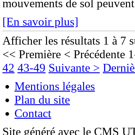
mouvements de sol peuvent fr
[En savoir plus]
Afficher les résultats 1 à 7 
<< Première
< Précédente
1
42
43-49
Suivante >
Derniè
Mentions légales
Plan du site
Contact
Site généré avec le CMS 