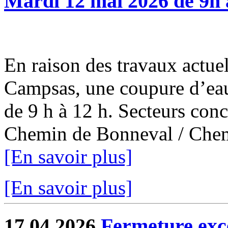
Mardi 12 mai 2026 de 9h 
En raison des travaux actuel
Campsas, une coupure d’eau
de 9 h à 12 h. Secteurs con
Chemin de Bonneval / Chemi
[En savoir plus]
[En savoir plus]
17.04.2026
Fermeture exce