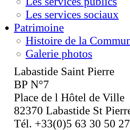
Les services publics
Les services sociaux
Patrimoine
Histoire de la Commu
Galerie photos
Labastide Saint Pierre
BP N°7
Place de l Hôtel de Ville
82370 Labastide St Pierr
Tél. +33(0)5 63 30 50 27