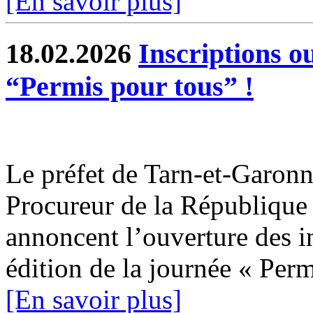
[En savoir plus]
18.02.2026
Inscriptions o
“Permis pour tous” !
Le préfet de Tarn-et-Garonne
Procureur de la Républiqu
annoncent l’ouverture des i
édition de la journée « Permi
[En savoir plus]