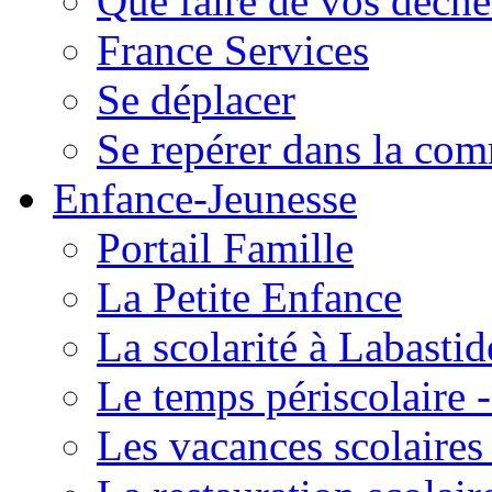
Que faire de vos déche
France Services
Se déplacer
Se repérer dans la co
Enfance-Jeunesse
Portail Famille
La Petite Enfance
La scolarité à Labastid
Le temps périscolaire
Les vacances scolaire