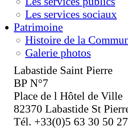
Les services publics
Les services sociaux
Patrimoine
Histoire de la Commu
Galerie photos
Labastide Saint Pierre
BP N°7
Place de l Hôtel de Ville
82370 Labastide St Pierr
Tél. +33(0)5 63 30 50 27