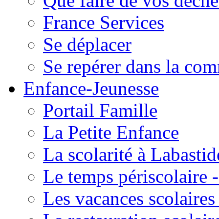
Que faire de vos déche
France Services
Se déplacer
Se repérer dans la co
Enfance-Jeunesse
Portail Famille
La Petite Enfance
La scolarité à Labastid
Le temps périscolaire
Les vacances scolaire