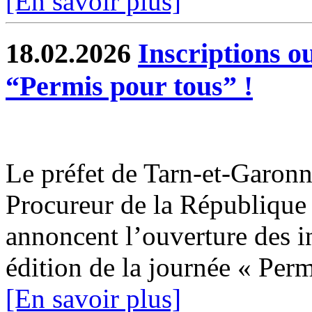
[En savoir plus]
18.02.2026
Inscriptions o
“Permis pour tous” !
Le préfet de Tarn-et-Garonne
Procureur de la Républiqu
annoncent l’ouverture des i
édition de la journée « Permi
[En savoir plus]