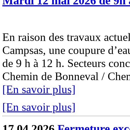
Mardi 12 mai 2026 de 9h 
En raison des travaux actuel
Campsas, une coupure d’eau
de 9 h à 12 h. Secteurs con
Chemin de Bonneval / Chemi
[En savoir plus]
[En savoir plus]
17.04.2026
Fermeture exce