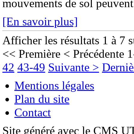
mouvements de sol peuvent fr
[En savoir plus]
Afficher les résultats 1 à 7 
<< Première
< Précédente
1
42
43-49
Suivante >
Derniè
Mentions légales
Plan du site
Contact
Site généré avec le CMS 