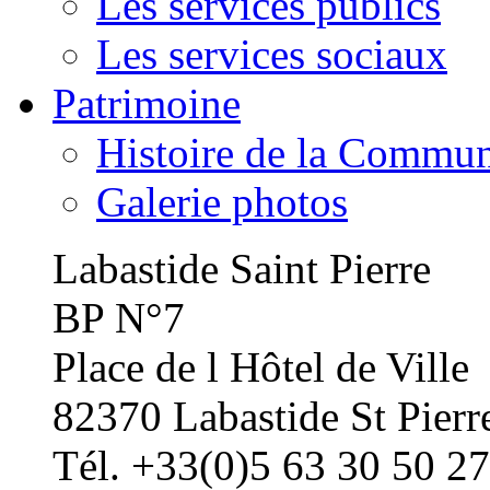
Les services publics
Les services sociaux
Patrimoine
Histoire de la Commu
Galerie photos
Labastide Saint Pierre
BP N°7
Place de l Hôtel de Ville
82370 Labastide St Pierr
Tél. +33(0)5 63 30 50 27