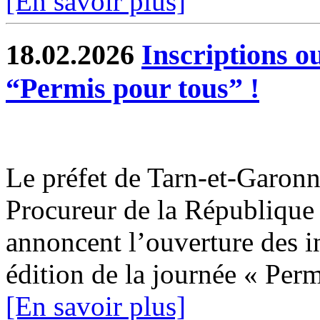
[En savoir plus]
18.02.2026
Inscriptions o
“Permis pour tous” !
Le préfet de Tarn-et-Garonne
Procureur de la Républiqu
annoncent l’ouverture des i
édition de la journée « Permi
[En savoir plus]