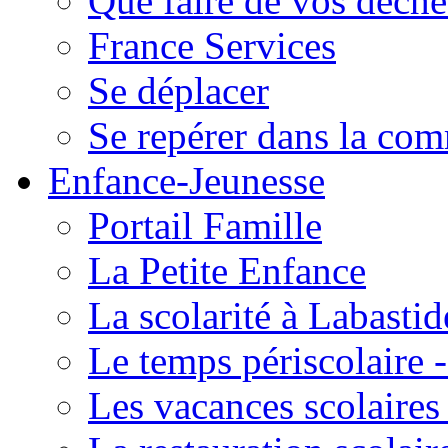
Que faire de vos déche
France Services
Se déplacer
Se repérer dans la co
Enfance-Jeunesse
Portail Famille
La Petite Enfance
La scolarité à Labastid
Le temps périscolaire
Les vacances scolaire