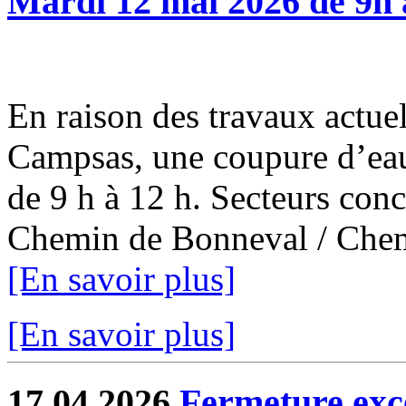
Mardi 12 mai 2026 de 9h 
En raison des travaux actuel
Campsas, une coupure d’eau
de 9 h à 12 h. Secteurs con
Chemin de Bonneval / Chemi
[En savoir plus]
[En savoir plus]
17.04.2026
Fermeture exce