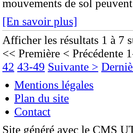
mouvements de sol peuvent fr
[En savoir plus]
Afficher les résultats 1 à 7 
<< Première
< Précédente
1
42
43-49
Suivante >
Derniè
Mentions légales
Plan du site
Contact
Site généré avec le CMS 