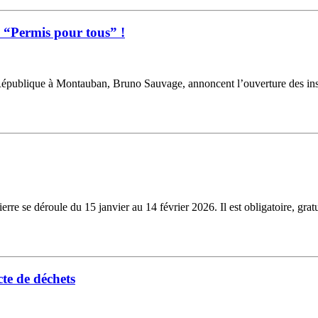
u “Permis pour tous” !
République à Montauban, Bruno Sauvage, annoncent l’ouverture des inscr
e se déroule du 15 janvier au 14 février 2026. Il est obligatoire, gratu
te de déchets