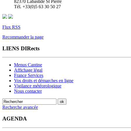
82370 Labastide St Pierre
Tél. +33(0)5 63 30 50 27
Flux RSS
Recommander la page
LIENS DIRects
Menus Cantine
Affichage légal
France Services
Vos droits et démarches en ligne
Vigilance météorologique
Nous contacter
Recherche avancée
AGENDA