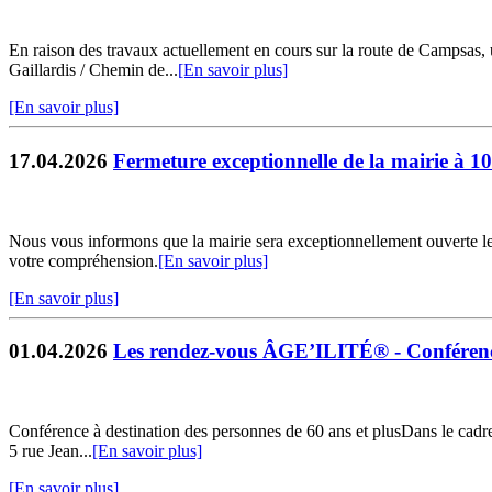
En raison des travaux actuellement en cours sur la route de Campsas
Gaillardis / Chemin de...
[En savoir plus]
[En savoir plus]
17.04.2026
Fermeture exceptionnelle de la mairie à 1
Nous vous informons que la mairie sera exceptionnellement ouverte l
votre compréhension.
[En savoir plus]
[En savoir plus]
01.04.2026
Les rendez-vous ÂGE’ILITÉ® - Conférenc
Conférence à destination des personnes de 60 ans et plusDans le cadre
5 rue Jean...
[En savoir plus]
[En savoir plus]