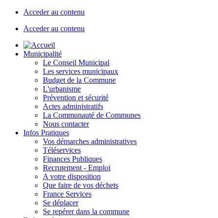
Acceder au contenu
Acceder au contenu
Municipalité
Le Conseil Municipal
Les services municipaux
Budget de la Commune
L'urbanisme
Prévention et sécurité
Actes administratifs
La Communauté de Communes
Nous contacter
Infos Pratiques
Vos démarches administratives
Téléservices
Finances Publiques
Recrutement - Emploi
A votre disposition
Que faire de vos déchets
France Services
Se déplacer
Se repérer dans la commune