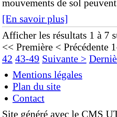
mouvements de sol peuvent fr
[En savoir plus]
Afficher les résultats 1 à 7 
<< Première
< Précédente
1
42
43-49
Suivante >
Derniè
Mentions légales
Plan du site
Contact
Site généré avec le CMS 