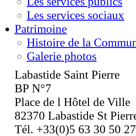
Les services publics
Les services sociaux
Patrimoine
Histoire de la Commu
Galerie photos
Labastide Saint Pierre
BP N°7
Place de l Hôtel de Ville
82370 Labastide St Pierr
Tél. +33(0)5 63 30 50 27