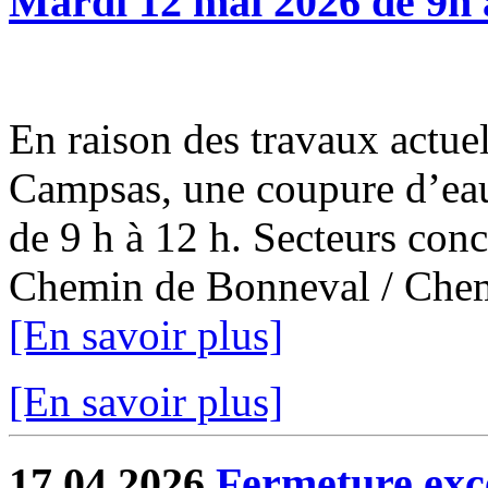
Mardi 12 mai 2026 de 9h 
En raison des travaux actuel
Campsas, une coupure d’eau
de 9 h à 12 h. Secteurs con
Chemin de Bonneval / Chemi
[En savoir plus]
[En savoir plus]
17.04.2026
Fermeture exce