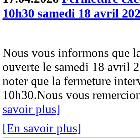
10h30 samedi 18 avril 20
Nous vous informons que la
ouverte le samedi 18 avril 
noter que la fermeture inter
10h30.Nous vous remercion
savoir plus]
[En savoir plus]