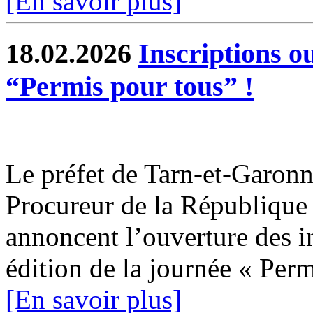
[En savoir plus]
18.02.2026
Inscriptions o
“Permis pour tous” !
Le préfet de Tarn-et-Garonne
Procureur de la Républiqu
annoncent l’ouverture des i
édition de la journée « Permi
[En savoir plus]