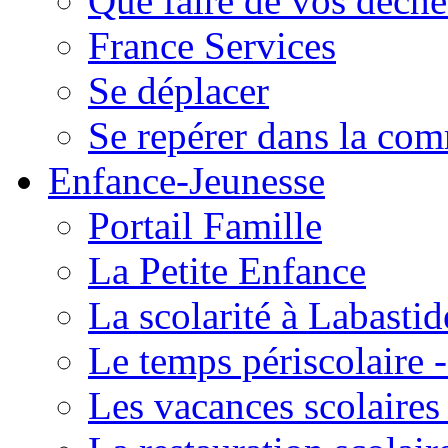
Que faire de vos déche
France Services
Se déplacer
Se repérer dans la co
Enfance-Jeunesse
Portail Famille
La Petite Enfance
La scolarité à Labastid
Le temps périscolaire
Les vacances scolaire