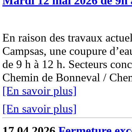
Mardi 12 mai 2026 de 9h 
En raison des travaux actuel
Campsas, une coupure d’eau
de 9 h à 12 h. Secteurs con
Chemin de Bonneval / Chemi
[En savoir plus]
[En savoir plus]
17.04.2026
Fermeture exce