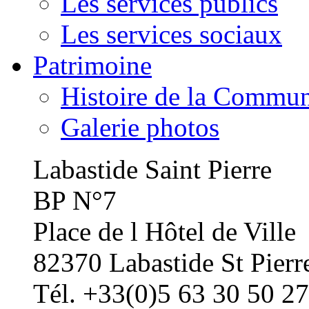
Les services publics
Les services sociaux
Patrimoine
Histoire de la Commu
Galerie photos
Labastide Saint Pierre
BP N°7
Place de l Hôtel de Ville
82370 Labastide St Pierr
Tél. +33(0)5 63 30 50 27