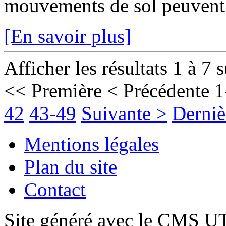
mouvements de sol peuvent fr
[En savoir plus]
Afficher les résultats 1 à 7 
<< Première
< Précédente
1
42
43-49
Suivante >
Derniè
Mentions légales
Plan du site
Contact
Site généré avec le CMS 