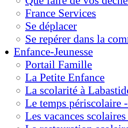
Que faire de vos déche
France Services
Se déplacer
Se repérer dans la co
Enfance-Jeunesse
Portail Famille
La Petite Enfance
La scolarité à Labastid
Le temps périscolaire
Les vacances scolaire