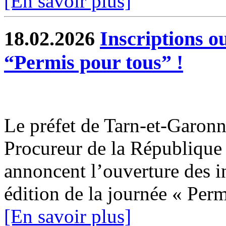
[En savoir plus]
18.02.2026
Inscriptions o
“Permis pour tous” !
Le préfet de Tarn-et-Garonne
Procureur de la Républiqu
annoncent l’ouverture des i
édition de la journée « Permi
[En savoir plus]