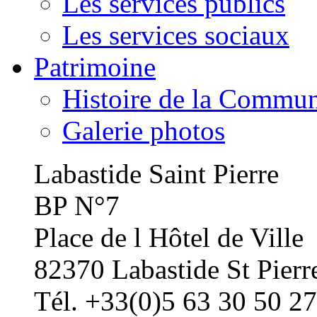
Les services publics
Les services sociaux
Patrimoine
Histoire de la Commu
Galerie photos
Labastide Saint Pierre
BP N°7
Place de l Hôtel de Ville
82370 Labastide St Pierr
Tél. +33(0)5 63 30 50 27