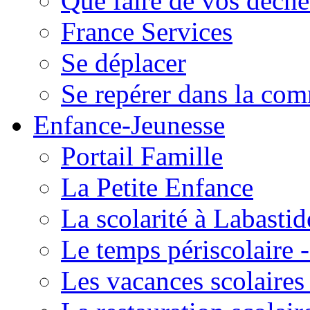
Que faire de vos déche
France Services
Se déplacer
Se repérer dans la co
Enfance-Jeunesse
Portail Famille
La Petite Enfance
La scolarité à Labastid
Le temps périscolaire
Les vacances scolaire