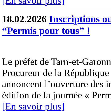
[En savoir plus]
18.02.2026
Inscriptions o
“Permis pour tous” !
Le préfet de Tarn-et-Garonne
Procureur de la Républiqu
annoncent l’ouverture des i
édition de la journée « Permi
[En savoir plus]