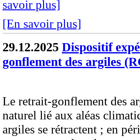
savoir plus]
[En savoir plus]
29.12.2025
Dispositif exp
gonflement des argiles (
Le retrait-gonflement des 
naturel lié aux aléas climat
argiles se rétractent ; en pé