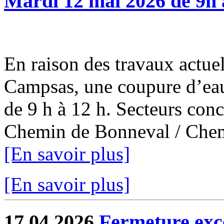
Mardi 12 mai 2026 de 9h 
En raison des travaux actuel
Campsas, une coupure d’eau
de 9 h à 12 h. Secteurs con
Chemin de Bonneval / Chemi
[En savoir plus]
[En savoir plus]
17.04.2026
Fermeture exce