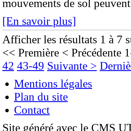
mouvements de sol peuvent fr
[En savoir plus]
Afficher les résultats 1 à 7 
<< Première
< Précédente
1
42
43-49
Suivante >
Derniè
Mentions légales
Plan du site
Contact
Site généré avec le CMS 