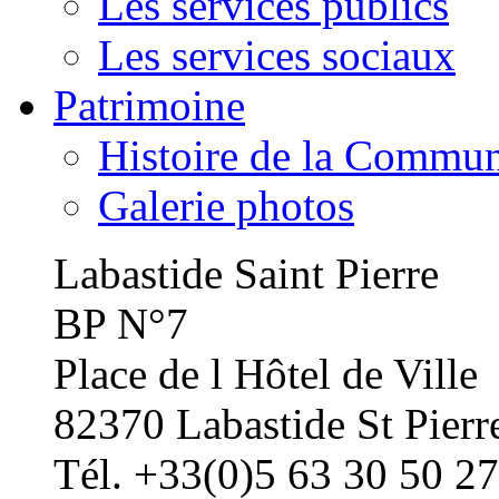
Les services publics
Les services sociaux
Patrimoine
Histoire de la Commu
Galerie photos
Labastide Saint Pierre
BP N°7
Place de l Hôtel de Ville
82370 Labastide St Pierr
Tél. +33(0)5 63 30 50 27