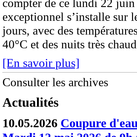
compter de ce lundi 22 juin
exceptionnel s’installe sur 
jours, avec des température
40°C et des nuits très chaude
[En savoir plus]
Consulter les archives
Actualités
10.05.2026
Coupure d'eau