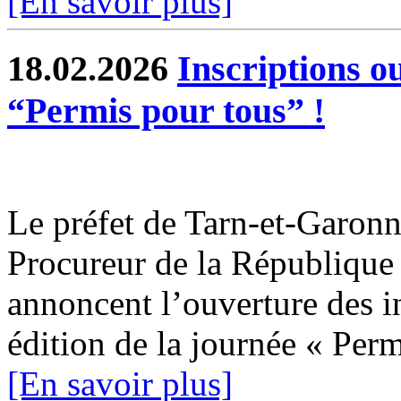
[En savoir plus]
18.02.2026
Inscriptions o
“Permis pour tous” !
Le préfet de Tarn-et-Garonne
Procureur de la Républiqu
annoncent l’ouverture des i
édition de la journée « Permi
[En savoir plus]