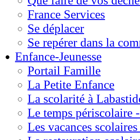
Que faire de vos déche
France Services
Se déplacer
Se repérer dans la co
Enfance-Jeunesse
Portail Famille
La Petite Enfance
La scolarité à Labastid
Le temps périscolaire
Les vacances scolaire