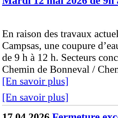
Mardi 12 mai 2026 de 9h 
En raison des travaux actuel
Campsas, une coupure d’eau
de 9 h à 12 h. Secteurs con
Chemin de Bonneval / Chemi
[En savoir plus]
[En savoir plus]
17.04.2026
Fermeture exce