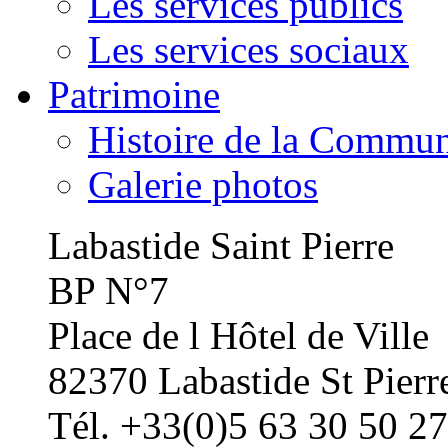
Les services publics
Les services sociaux
Patrimoine
Histoire de la Commu
Galerie photos
Labastide Saint Pierre
BP N°7
Place de l Hôtel de Ville
82370 Labastide St Pierr
Tél. +33(0)5 63 30 50 27