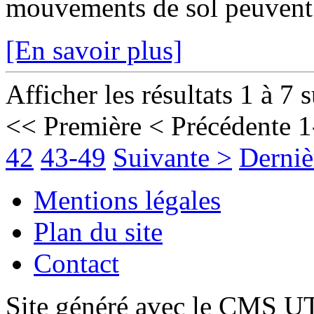
mouvements de sol peuvent fr
[En savoir plus]
Afficher les résultats 1 à 7 
<< Première
< Précédente
1
42
43-49
Suivante >
Derniè
Mentions légales
Plan du site
Contact
Site généré avec le CMS 