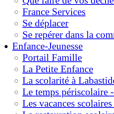
Que faire de vos déche
France Services
Se déplacer
Se repérer dans la co
Enfance-Jeunesse
Portail Famille
La Petite Enfance
La scolarité à Labastid
Le temps périscolaire
Les vacances scolaire