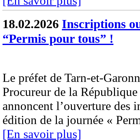
[En savoir plus]
18.02.2026
Inscriptions o
“Permis pour tous” !
Le préfet de Tarn-et-Garonne
Procureur de la Républiqu
annoncent l’ouverture des i
édition de la journée « Permi
[En savoir plus]