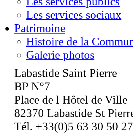
Les services publics
Les services sociaux
Patrimoine
Histoire de la Commu
Galerie photos
Labastide Saint Pierre
BP N°7
Place de l Hôtel de Ville
82370 Labastide St Pierr
Tél. +33(0)5 63 30 50 27