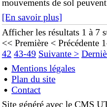
mouvements de sol peuvent fr
[En savoir plus]
Afficher les résultats 1 à 7 
<< Première
< Précédente
1
42
43-49
Suivante >
Derniè
Mentions légales
Plan du site
Contact
Site généré avec le CMS 