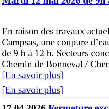
Mardi 12 mai 2026 de 9h 
En raison des travaux actuel
Campsas, une coupure d’eau
de 9 h à 12 h. Secteurs con
Chemin de Bonneval / Chemi
[En savoir plus]
[En savoir plus]
17.04.2026
Fermeture exce