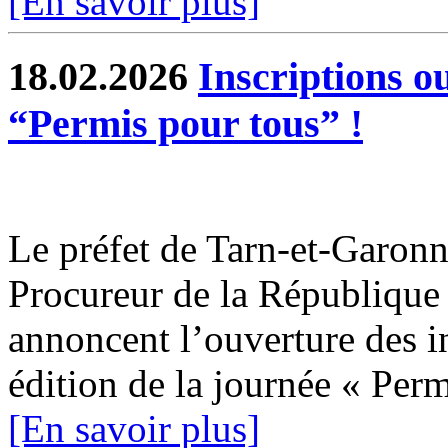
[En savoir plus]
18.02.2026
Inscriptions o
“Permis pour tous” !
Le préfet de Tarn-et-Garonne
Procureur de la Républiqu
annoncent l’ouverture des i
édition de la journée « Permi
[En savoir plus]