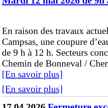
Mardi 12 mai 2026 de 9h 
En raison des travaux actuel
Campsas, une coupure d’eau
de 9 h à 12 h. Secteurs con
Chemin de Bonneval / Chemi
[En savoir plus]
[En savoir plus]
17.04.2026
Fermeture exce