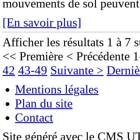
mouvements de sol peuvent fr
[En savoir plus]
Afficher les résultats 1 à 7 
<< Première
< Précédente
1
42
43-49
Suivante >
Derniè
Mentions légales
Plan du site
Contact
Site généré avec le CMS 