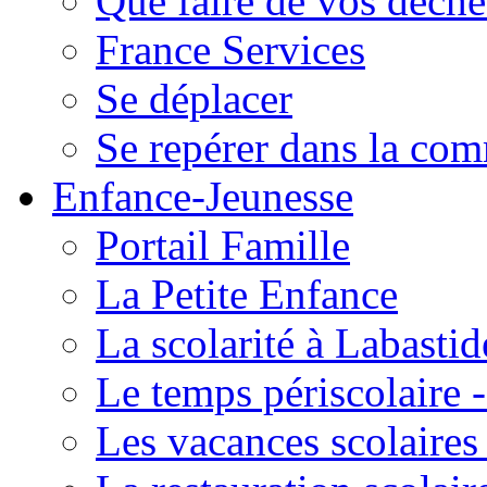
Que faire de vos déche
France Services
Se déplacer
Se repérer dans la co
Enfance-Jeunesse
Portail Famille
La Petite Enfance
La scolarité à Labastid
Le temps périscolaire
Les vacances scolaire