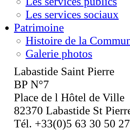
Les services publics
Les services sociaux
Patrimoine
Histoire de la Commu
Galerie photos
Labastide Saint Pierre
BP N°7
Place de l Hôtel de Ville
82370 Labastide St Pierr
Tél. +33(0)5 63 30 50 27