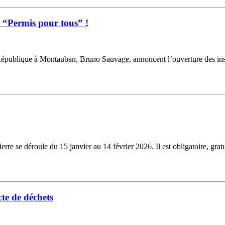
u “Permis pour tous” !
République à Montauban, Bruno Sauvage, annoncent l’ouverture des inscr
e se déroule du 15 janvier au 14 février 2026. Il est obligatoire, gratu
te de déchets