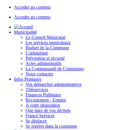
Acceder au contenu
Acceder au contenu
Municipalité
Le Conseil Municipal
Les services municipaux
Budget de la Commune
L'urbanisme
Prévention et sécurité
Actes administratifs
La Communauté de Communes
Nous contacter
Infos Pratiques
Vos démarches administratives
Téléservices
Finances Publiques
Recrutement - Emploi
A votre disposition
Que faire de vos déchets
France Services
Se déplacer
Se repérer dans la commune