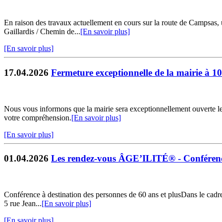
En raison des travaux actuellement en cours sur la route de Campsas
Gaillardis / Chemin de...
[En savoir plus]
[En savoir plus]
17.04.2026
Fermeture exceptionnelle de la mairie à 1
Nous vous informons que la mairie sera exceptionnellement ouverte l
votre compréhension.
[En savoir plus]
[En savoir plus]
01.04.2026
Les rendez-vous ÂGE’ILITÉ® - Conférenc
Conférence à destination des personnes de 60 ans et plusDans le cadre
5 rue Jean...
[En savoir plus]
[En savoir plus]