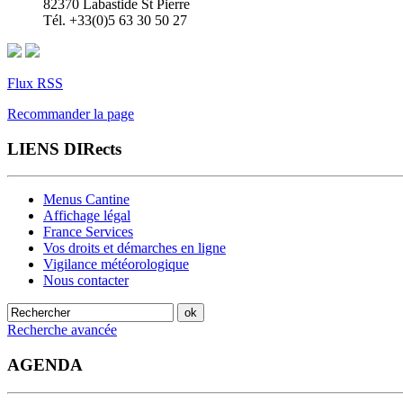
82370 Labastide St Pierre
Tél. +33(0)5 63 30 50 27
Flux RSS
Recommander la page
LIENS DIRects
Menus Cantine
Affichage légal
France Services
Vos droits et démarches en ligne
Vigilance météorologique
Nous contacter
Recherche avancée
AGENDA