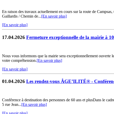
En raison des travaux actuellement en cours sur la route de Campsas
Gaillardis / Chemin de...
[En savoir plus]
[En savoir plus]
17.04.2026
Fermeture exceptionnelle de la mairie à 1
Nous vous informons que la mairie sera exceptionnellement ouverte l
votre compréhension.
[En savoir plus]
[En savoir plus]
01.04.2026
Les rendez-vous ÂGE’ILITÉ® - Conférenc
Conférence à destination des personnes de 60 ans et plusDans le cadre
5 rue Jean...
[En savoir plus]
[En savoir plus]