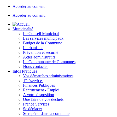
Acceder au contenu
Acceder au contenu
Municipalité
Le Conseil Municipal
Les services municipaux
Budget de la Commune
L'urbanisme
Prévention et sécurité
Actes administratifs
La Communauté de Communes
Nous contacter
Infos Pratiques
Vos démarches administratives
Téléservices
Finances Publiques
Recrutement - Emploi
A votre disposition
Que faire de vos déchets
France Services
Se déplacer
Se repérer dans la commune