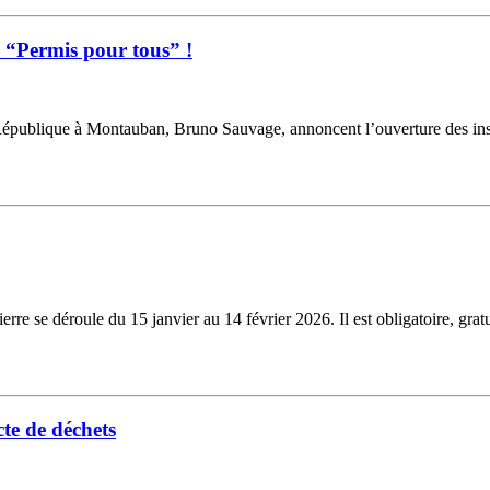
u “Permis pour tous” !
République à Montauban, Bruno Sauvage, annoncent l’ouverture des inscr
e se déroule du 15 janvier au 14 février 2026. Il est obligatoire, gratu
te de déchets