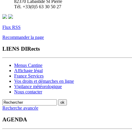
82370 Labastide St Pierre
Tél. +33(0)5 63 30 50 27
Flux RSS
Recommander la page
LIENS DIRects
Menus Cantine
Affichage légal
France Services
Vos droits et démarches en ligne
Vigilance météorologique
Nous contacter
Recherche avancée
AGENDA