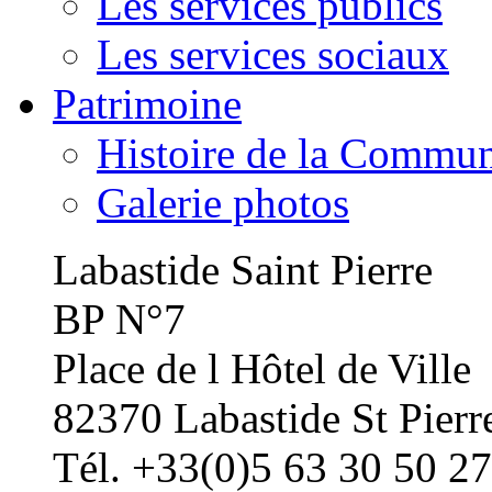
Les services publics
Les services sociaux
Patrimoine
Histoire de la Commu
Galerie photos
Labastide Saint Pierre
BP N°7
Place de l Hôtel de Ville
82370 Labastide St Pierr
Tél. +33(0)5 63 30 50 27