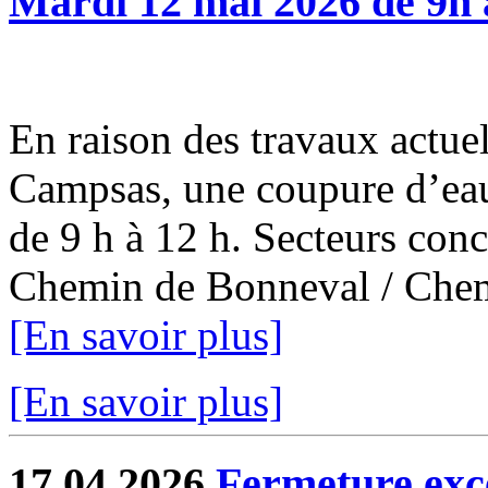
Mardi 12 mai 2026 de 9h 
En raison des travaux actuel
Campsas, une coupure d’eau
de 9 h à 12 h. Secteurs con
Chemin de Bonneval / Chemi
[En savoir plus]
[En savoir plus]
17.04.2026
Fermeture exce