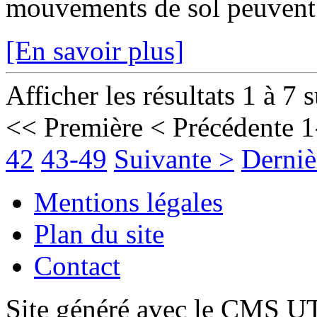
mouvements de sol peuvent fr
[En savoir plus]
Afficher les résultats 1 à 7 
<< Première
< Précédente
1
42
43-49
Suivante >
Derniè
Mentions légales
Plan du site
Contact
Site généré avec le CMS 