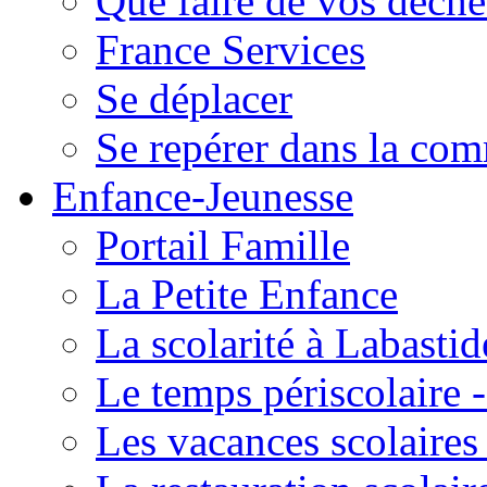
Que faire de vos déche
France Services
Se déplacer
Se repérer dans la co
Enfance-Jeunesse
Portail Famille
La Petite Enfance
La scolarité à Labastid
Le temps périscolaire
Les vacances scolaire