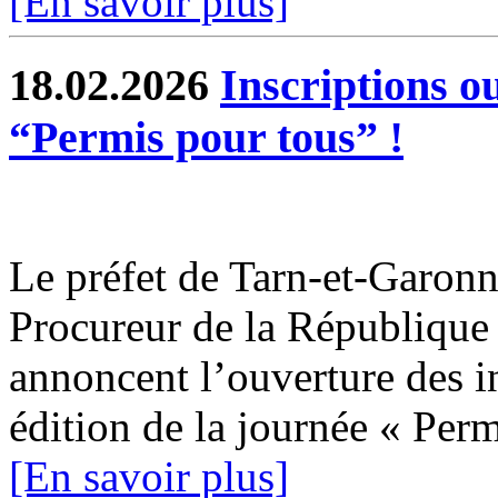
[En savoir plus]
18.02.2026
Inscriptions o
“Permis pour tous” !
Le préfet de Tarn-et-Garonne
Procureur de la Républiqu
annoncent l’ouverture des i
édition de la journée « Permi
[En savoir plus]