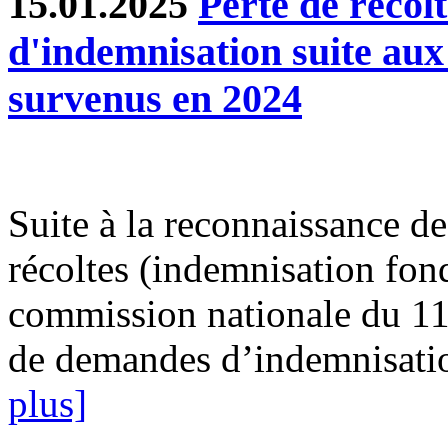
15.01.2025
Perte de récol
d'indemnisation suite au
survenus en 2024
Suite à la reconnaissance des
récoltes (indemnisation fond
commission nationale du 11
de demandes d’indemnisatio
plus]