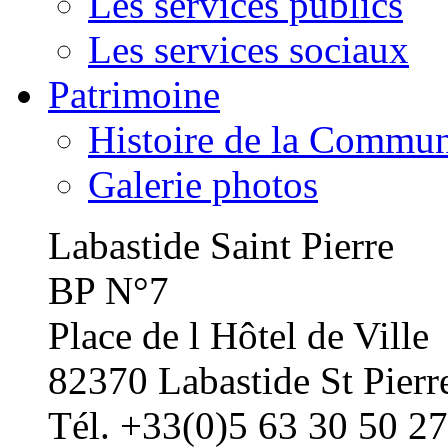
Les services publics
Les services sociaux
Patrimoine
Histoire de la Commu
Galerie photos
Labastide Saint Pierre
BP N°7
Place de l Hôtel de Ville
82370 Labastide St Pierr
Tél. +33(0)5 63 30 50 27