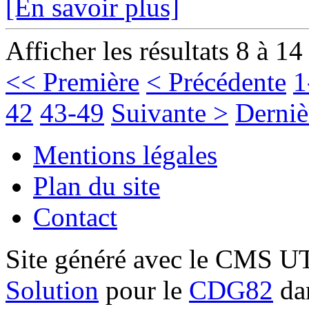
[En savoir plus]
Afficher les résultats 8 à 14
<< Première
< Précédente
1
42
43-49
Suivante >
Derniè
Mentions légales
Plan du site
Contact
Site généré avec le CMS 
Solution
pour le
CDG82
dan