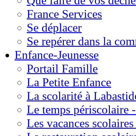
Que faire de vos déche
France Services
Se déplacer
Se repérer dans la co
Enfance-Jeunesse
Portail Famille
La Petite Enfance
La scolarité à Labastid
Le temps périscolaire
Les vacances scolaire