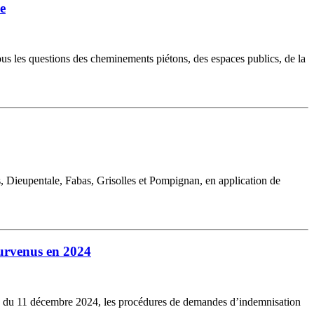
e
us les questions des cheminements piétons, des espaces publics, de la
Dieupentale, Fabas, Grisolles et Pompignan, en application de
survenus en 2024
onale du 11 décembre 2024, les procédures de demandes d’indemnisation