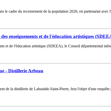
s le cadre du recensement de la population 2026, en partenariat avec l
des enseignements et de l'éducation artistiques (SDEE
s et de l'éducation artistique (SDEEA), le Conseil départemental mène 
e - Distillerie Arbeau
 de la distillerie de Labastide-Saint-Pierre, fera l'objet d'une enquête