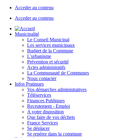
Acceder au contenu
Acceder au contenu
Municipalité
Le Conseil Municipal
Les services municipaux
Budget de la Commune
L'urbanisme
Prévention et sécurité
Actes administratifs
La Communauté de Communes
Nous contacter
Infos Pratiques
Vos démarches administratives
Téléservices
Finances Publiques
Recrutement - Emploi
A votre disposition
Que faire de vos déchets
France Services
Se déplacer
Se repérer dans la commune