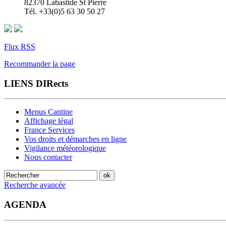
82370 Labastide St Pierre
Tél. +33(0)5 63 30 50 27
Flux RSS
Recommander la page
LIENS DIRects
Menus Cantine
Affichage légal
France Services
Vos droits et démarches en ligne
Vigilance météorologique
Nous contacter
Recherche avancée
AGENDA