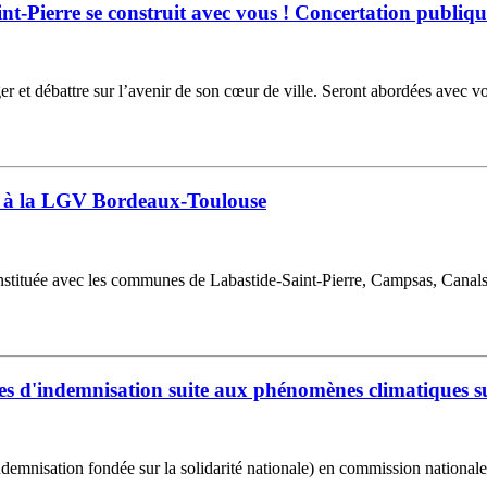
nt-Pierre se construit avec vous ! Concertation publiqu
 et débattre sur l’avenir de son cœur de ville. Seront abordées avec vo
ié à la LGV Bordeaux-Toulouse
tuée avec les communes de Labastide-Saint-Pierre, Campsas, Canals, 
res d'indemnisation suite aux phénomènes climatiques 
s (indemnisation fondée sur la solidarité nationale) en commission nati