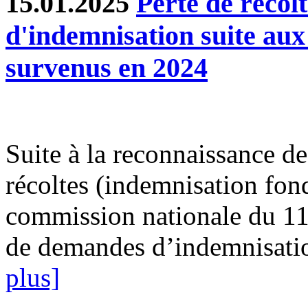
15.01.2025
Perte de récol
d'indemnisation suite au
survenus en 2024
Suite à la reconnaissance des
récoltes (indemnisation fond
commission nationale du 11
de demandes d’indemnisatio
plus]