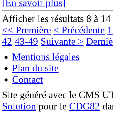
[En savoir plus]
Afficher les résultats 8 à 14
<< Première
< Précédente
1
42
43-49
Suivante >
Derniè
Mentions légales
Plan du site
Contact
Site généré avec le CMS 
Solution
pour le
CDG82
dan