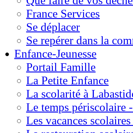
Que faire de vos déche
France Services
Se déplacer
Se repérer dans la co
Enfance-Jeunesse
Portail Famille
La Petite Enfance
La scolarité à Labastid
Le temps périscolaire
Les vacances scolaire