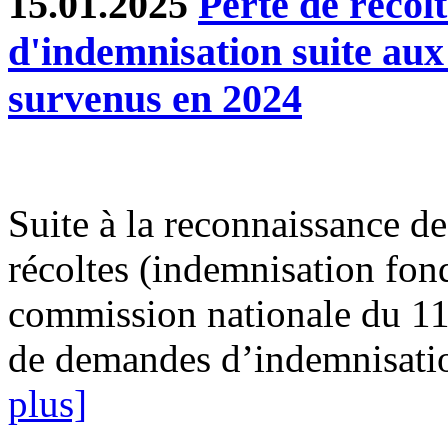
15.01.2025
Perte de récol
d'indemnisation suite au
survenus en 2024
Suite à la reconnaissance des
récoltes (indemnisation fond
commission nationale du 11
de demandes d’indemnisatio
plus]