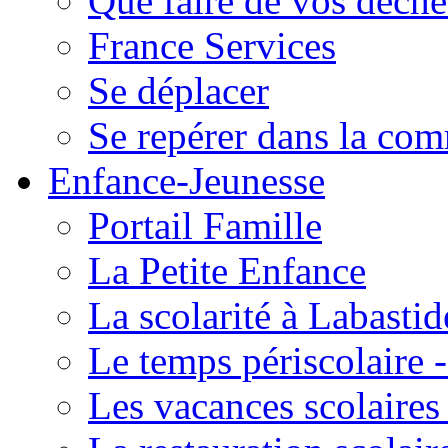
Que faire de vos déche
France Services
Se déplacer
Se repérer dans la co
Enfance-Jeunesse
Portail Famille
La Petite Enfance
La scolarité à Labastid
Le temps périscolaire
Les vacances scolaire