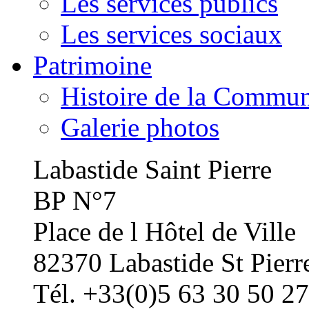
Les services publics
Les services sociaux
Patrimoine
Histoire de la Commu
Galerie photos
Labastide Saint Pierre
BP N°7
Place de l Hôtel de Ville
82370 Labastide St Pierr
Tél. +33(0)5 63 30 50 27