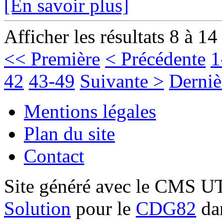
[En savoir plus]
Afficher les résultats 8 à 14
<< Première
< Précédente
1
42
43-49
Suivante >
Derniè
Mentions légales
Plan du site
Contact
Site généré avec le CMS 
Solution
pour le
CDG82
dan