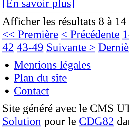
[En savoir plus]
Afficher les résultats 8 à 14
<< Première
< Précédente
1
42
43-49
Suivante >
Derniè
Mentions légales
Plan du site
Contact
Site généré avec le CMS 
Solution
pour le
CDG82
dan