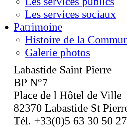
Les services publics
Les services sociaux
Patrimoine
Histoire de la Commu
Galerie photos
Labastide Saint Pierre
BP N°7
Place de l Hôtel de Ville
82370 Labastide St Pierr
Tél. +33(0)5 63 30 50 27