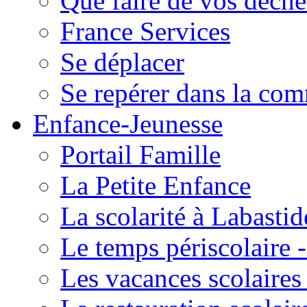
Que faire de vos déche
France Services
Se déplacer
Se repérer dans la co
Enfance-Jeunesse
Portail Famille
La Petite Enfance
La scolarité à Labastid
Le temps périscolaire
Les vacances scolaire