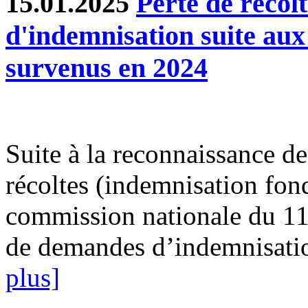
15.01.2025
Perte de récol
d'indemnisation suite au
survenus en 2024
Suite à la reconnaissance des
récoltes (indemnisation fond
commission nationale du 11
de demandes d’indemnisatio
plus]