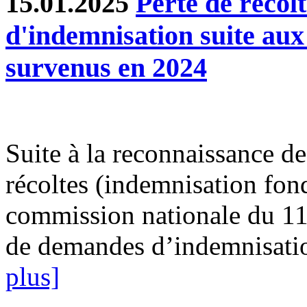
15.01.2025
Perte de récol
d'indemnisation suite au
survenus en 2024
Suite à la reconnaissance des
récoltes (indemnisation fond
commission nationale du 11
de demandes d’indemnisatio
plus]