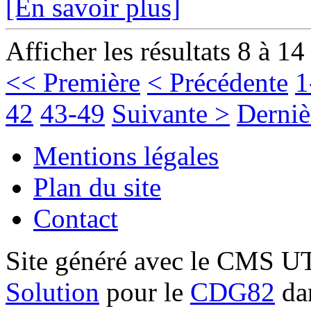
[En savoir plus]
Afficher les résultats 8 à 14
<< Première
< Précédente
1
42
43-49
Suivante >
Derniè
Mentions légales
Plan du site
Contact
Site généré avec le CMS 
Solution
pour le
CDG82
dan