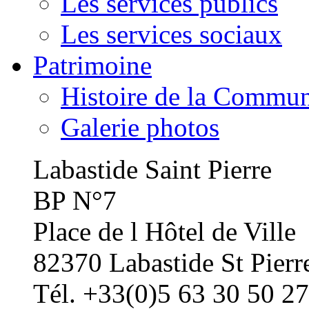
Les services publics
Les services sociaux
Patrimoine
Histoire de la Commu
Galerie photos
Labastide Saint Pierre
BP N°7
Place de l Hôtel de Ville
82370 Labastide St Pierr
Tél. +33(0)5 63 30 50 27