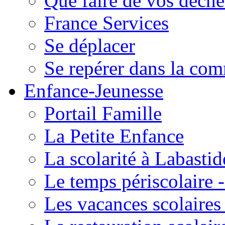
Que faire de vos déche
France Services
Se déplacer
Se repérer dans la co
Enfance-Jeunesse
Portail Famille
La Petite Enfance
La scolarité à Labastid
Le temps périscolaire
Les vacances scolaire