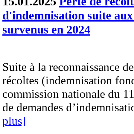
15.01.2025
Perte de récol
d'indemnisation suite au
survenus en 2024
Suite à la reconnaissance des
récoltes (indemnisation fond
commission nationale du 11
de demandes d’indemnisatio
plus]