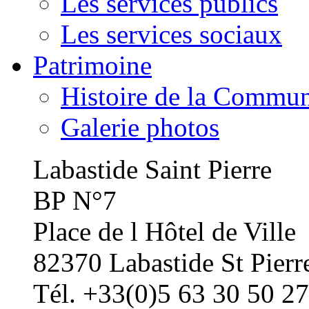
Les services publics
Les services sociaux
Patrimoine
Histoire de la Commu
Galerie photos
Labastide Saint Pierre
BP N°7
Place de l Hôtel de Ville
82370 Labastide St Pierr
Tél. +33(0)5 63 30 50 27