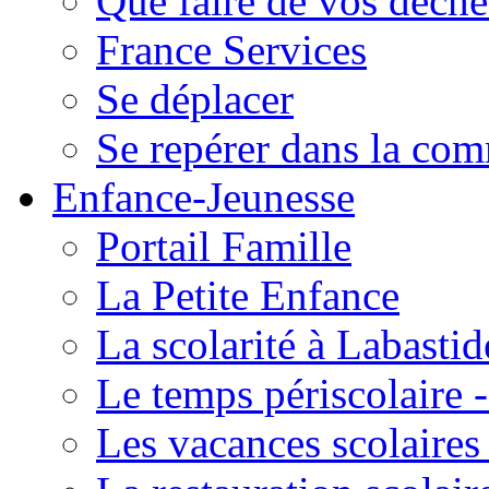
Que faire de vos déche
France Services
Se déplacer
Se repérer dans la co
Enfance-Jeunesse
Portail Famille
La Petite Enfance
La scolarité à Labastid
Le temps périscolaire
Les vacances scolaire