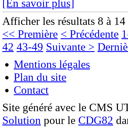
[En savoir plus]
Afficher les résultats 8 à 14
<< Première
< Précédente
1
42
43-49
Suivante >
Derniè
Mentions légales
Plan du site
Contact
Site généré avec le CMS 
Solution
pour le
CDG82
dan