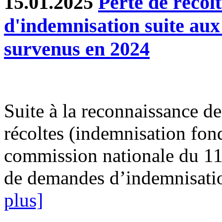
15.01.2025
Perte de récol
d'indemnisation suite au
survenus en 2024
Suite à la reconnaissance des
récoltes (indemnisation fond
commission nationale du 11
de demandes d’indemnisatio
plus]