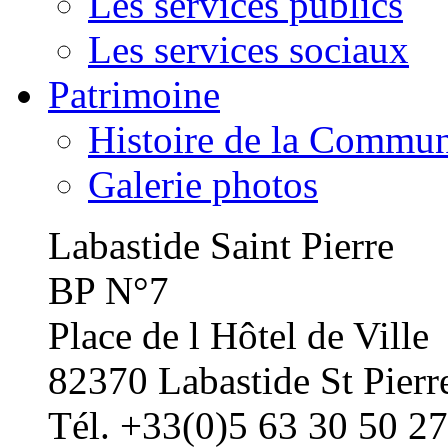
Les services publics
Les services sociaux
Patrimoine
Histoire de la Commu
Galerie photos
Labastide Saint Pierre
BP N°7
Place de l Hôtel de Ville
82370 Labastide St Pierr
Tél. +33(0)5 63 30 50 27