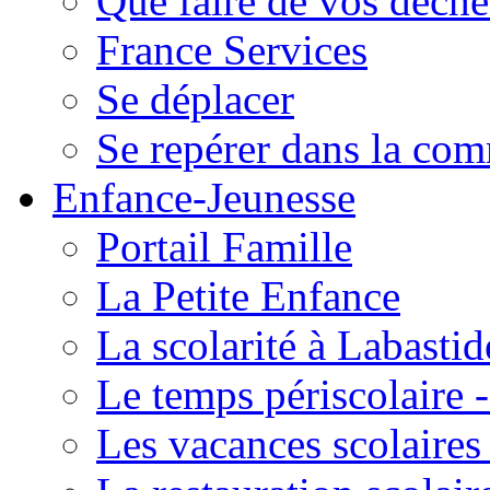
Que faire de vos déche
France Services
Se déplacer
Se repérer dans la co
Enfance-Jeunesse
Portail Famille
La Petite Enfance
La scolarité à Labastid
Le temps périscolaire
Les vacances scolaire