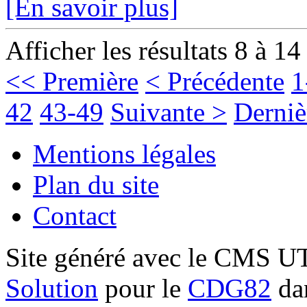
[En savoir plus]
Afficher les résultats 8 à 14
<< Première
< Précédente
1
42
43-49
Suivante >
Derniè
Mentions légales
Plan du site
Contact
Site généré avec le CMS 
Solution
pour le
CDG82
dan