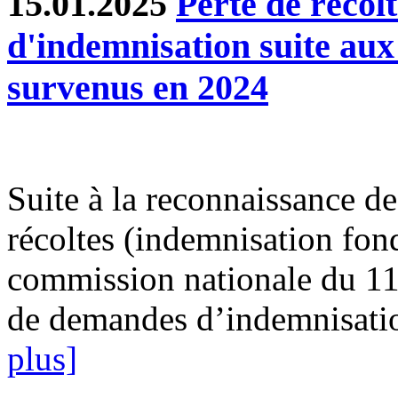
15.01.2025
Perte de récol
d'indemnisation suite au
survenus en 2024
Suite à la reconnaissance des
récoltes (indemnisation fond
commission nationale du 11
de demandes d’indemnisatio
plus]