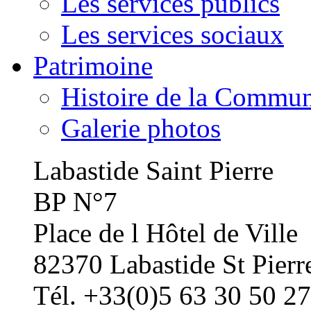
Les services publics
Les services sociaux
Patrimoine
Histoire de la Commu
Galerie photos
Labastide Saint Pierre
BP N°7
Place de l Hôtel de Ville
82370 Labastide St Pierr
Tél. +33(0)5 63 30 50 27