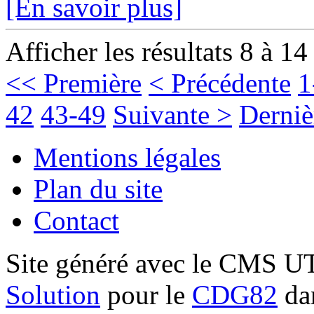
[En savoir plus]
Afficher les résultats 8 à 14
<< Première
< Précédente
1
42
43-49
Suivante >
Derniè
Mentions légales
Plan du site
Contact
Site généré avec le CMS 
Solution
pour le
CDG82
dan