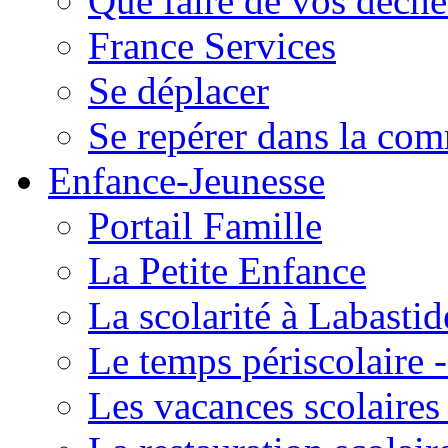
Que faire de vos déche
France Services
Se déplacer
Se repérer dans la co
Enfance-Jeunesse
Portail Famille
La Petite Enfance
La scolarité à Labastid
Le temps périscolaire
Les vacances scolaire