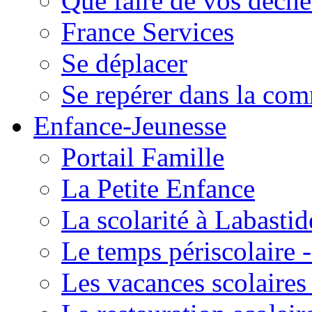
Que faire de vos déche
France Services
Se déplacer
Se repérer dans la co
Enfance-Jeunesse
Portail Famille
La Petite Enfance
La scolarité à Labastid
Le temps périscolaire
Les vacances scolaire