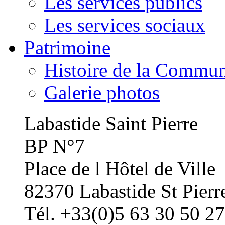
Les services publics
Les services sociaux
Patrimoine
Histoire de la Commu
Galerie photos
Labastide Saint Pierre
BP N°7
Place de l Hôtel de Ville
82370 Labastide St Pierr
Tél. +33(0)5 63 30 50 27