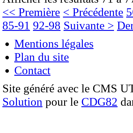
<< Première
< Précédente
5
85-91
92-98
Suivante >
Der
Mentions légales
Plan du site
Contact
Site généré avec le CMS 
Solution
pour le
CDG82
dan