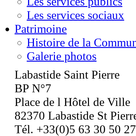
Les services publics
Les services sociaux
Patrimoine
Histoire de la Commu
Galerie photos
Labastide Saint Pierre
BP N°7
Place de l Hôtel de Ville
82370 Labastide St Pierr
Tél. +33(0)5 63 30 50 27