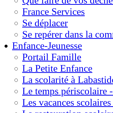
Que faire de vos déche
France Services
Se déplacer
Se repérer dans la co
Enfance-Jeunesse
Portail Famille
La Petite Enfance
La scolarité à Labastid
Le temps périscolaire
Les vacances scolaire