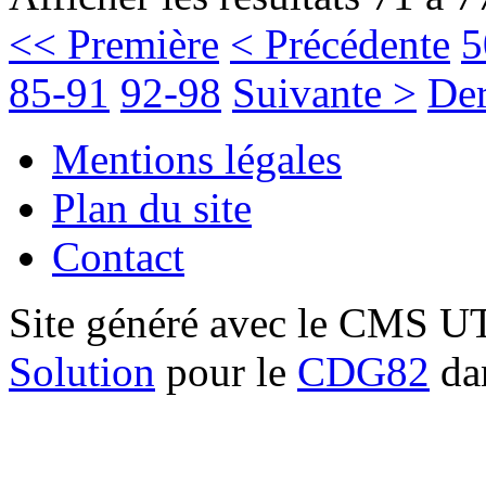
<< Première
< Précédente
5
85-91
92-98
Suivante >
Der
Mentions légales
Plan du site
Contact
Site généré avec le CMS 
Solution
pour le
CDG82
dan