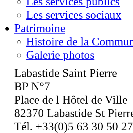
Les services publics
Les services sociaux
Patrimoine
Histoire de la Commu
Galerie photos
Labastide Saint Pierre
BP N°7
Place de l Hôtel de Ville
82370 Labastide St Pierr
Tél. +33(0)5 63 30 50 27