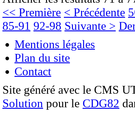
<< Première
< Précédente
5
85-91
92-98
Suivante >
Der
Mentions légales
Plan du site
Contact
Site généré avec le CMS 
Solution
pour le
CDG82
dan