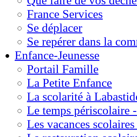
Que faire de vos déche
France Services
Se déplacer
Se repérer dans la co
Enfance-Jeunesse
Portail Famille
La Petite Enfance
La scolarité à Labastid
Le temps périscolaire
Les vacances scolaire