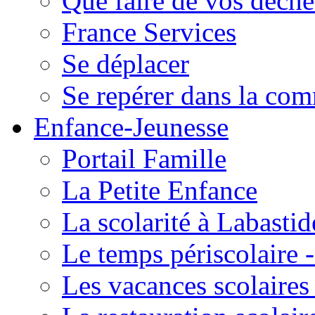
Que faire de vos déche
France Services
Se déplacer
Se repérer dans la co
Enfance-Jeunesse
Portail Famille
La Petite Enfance
La scolarité à Labastid
Le temps périscolaire
Les vacances scolaire