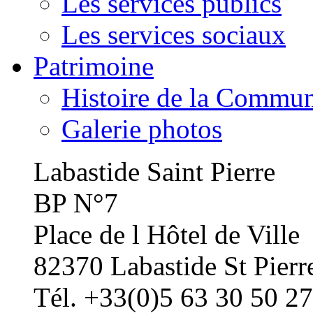
Les services publics
Les services sociaux
Patrimoine
Histoire de la Commu
Galerie photos
Labastide Saint Pierre
BP N°7
Place de l Hôtel de Ville
82370 Labastide St Pierr
Tél. +33(0)5 63 30 50 27