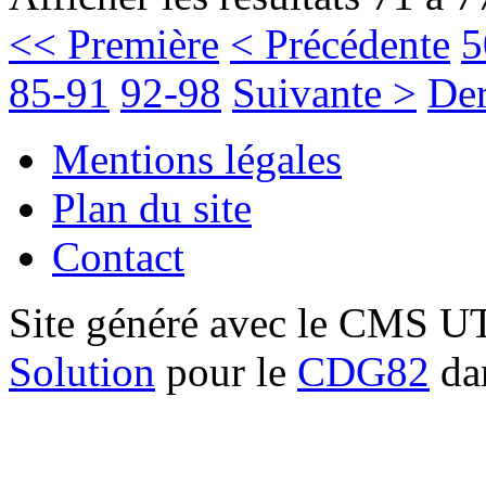
<< Première
< Précédente
5
85-91
92-98
Suivante >
Der
Mentions légales
Plan du site
Contact
Site généré avec le CMS 
Solution
pour le
CDG82
dan