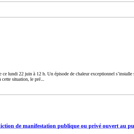
ce lundi 22 juin à 12 h. Un épisode de chaleur exceptionnel s’installe 
ette situation, le pré...
iction de manifestation publique ou privé ouvert au pub