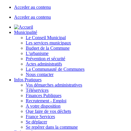
Acceder au contenu
Acceder au contenu
Municipalité
Le Conseil Municipal
Les services municipaux
Budget de la Commune
L'urbanisme
Prévention et sécurité
Actes administratifs
La Communauté de Communes
Nous contacter
Infos Pratiques
Vos démarches administratives
Téléservices
Finances Publiques
Recrutement - Emploi
A votre disposition
Que faire de vos déchets
France Services
Se déplacer
Se repérer dans la commune