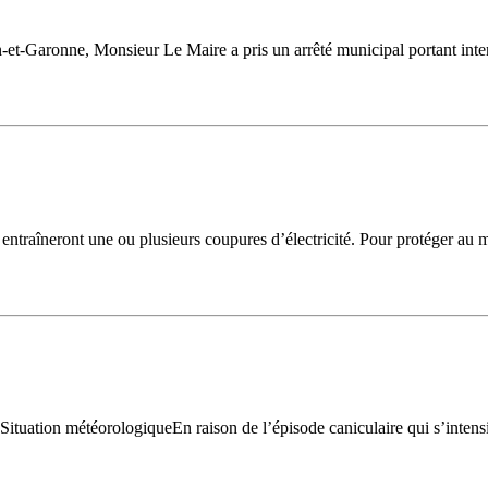
-et-Garonne, Monsieur Le Maire a pris un arrêté municipal portant inter
i entraîneront une ou plusieurs coupures d’électricité. Pour protéger au
uation météorologiqueEn raison de l’épisode caniculaire qui s’intensifi