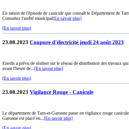
En raison de l'épisode de canicule que connaît le Département de Tarn
Consultez l'arrêté municipal
[En savoir plus]
[En savoir plus]
23.08.2023
Coupure d'électricité jeudi 24 août 2023
Enedis a prévu de réaliser sur le réseau de distribution des travaux qu
avant l'heure de...
[En savoir plus]
[En savoir plus]
23.08.2023
Vigilance Rouge - Canicule
Le département de Tarn-et-Garonne passe en vigilance rouge caniculeSit
Garonne est placé en...
[En savoir plus]
[En savoir plus]