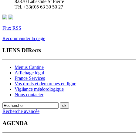
82370 Labastide St Pierre
Tél. +33(0)5 63 30 50 27
Flux RSS
Recommander la page
LIENS DIRects
Menus Cantine
Affichage légal
France Services
Vos droits et démarches en ligne
Vigilance météorologique
Nous contacter
Recherche avancée
AGENDA