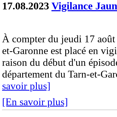
17.08.2023
Vigilance Jaun
À compter du jeudi 17 août
et-Garonne est placé en vig
raison du début d'un épisode
département du Tarn-et-Garo
savoir plus]
[En savoir plus]