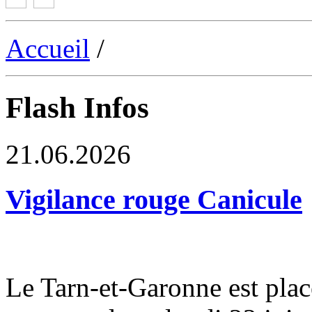
Accueil
/
Flash Infos
21.06.2026
Vigilance rouge Canicule
Le Tarn-et-Garonne est plac