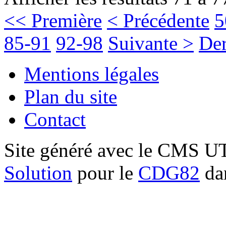
<< Première
< Précédente
5
85-91
92-98
Suivante >
Der
Mentions légales
Plan du site
Contact
Site généré avec le CMS 
Solution
pour le
CDG82
dan