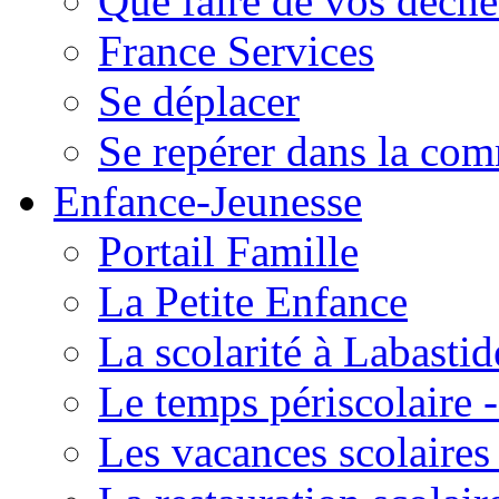
Que faire de vos déche
France Services
Se déplacer
Se repérer dans la co
Enfance-Jeunesse
Portail Famille
La Petite Enfance
La scolarité à Labastid
Le temps périscolaire
Les vacances scolaire