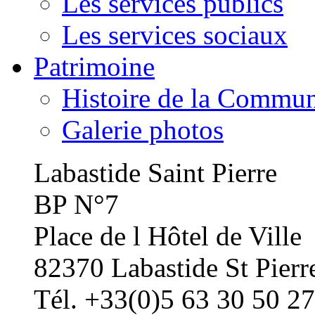
Les services publics
Les services sociaux
Patrimoine
Histoire de la Commu
Galerie photos
Labastide Saint Pierre
BP N°7
Place de l Hôtel de Ville
82370 Labastide St Pierr
Tél. +33(0)5 63 30 50 27