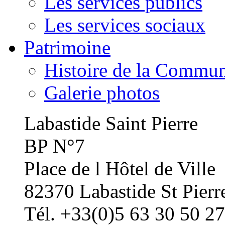
Les services publics
Les services sociaux
Patrimoine
Histoire de la Commu
Galerie photos
Labastide Saint Pierre
BP N°7
Place de l Hôtel de Ville
82370 Labastide St Pierr
Tél. +33(0)5 63 30 50 27