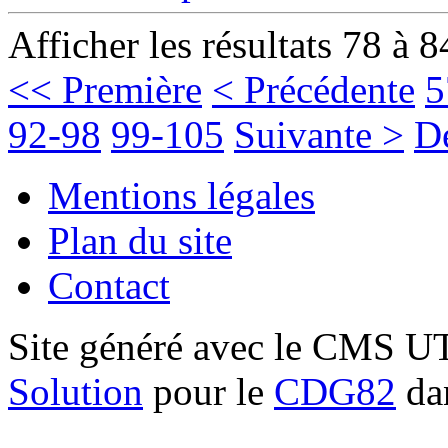
Afficher les résultats 78 à 8
<< Première
< Précédente
5
92-98
99-105
Suivante >
D
Mentions légales
Plan du site
Contact
Site généré avec le CMS 
Solution
pour le
CDG82
dan