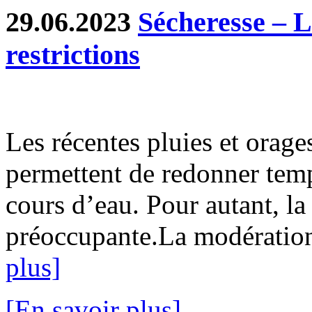
29.06.2023
Sécheresse – 
restrictions
Les récentes pluies et orage
permettent de redonner temp
cours d’eau. Pour autant, la 
préoccupante.La modération 
plus]
[En savoir plus]