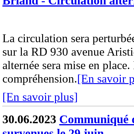
Briand - Circulation alter
La circulation sera perturbé
sur la RD 930 avenue Aristi
alternée sera mise en place
compréhension.
[En savoir p
[En savoir plus]
30.06.2023
Communiqué de
survenues le 29 juin