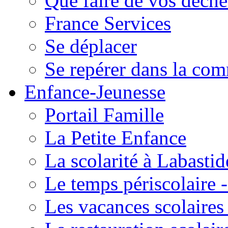
Que faire de vos déche
France Services
Se déplacer
Se repérer dans la co
Enfance-Jeunesse
Portail Famille
La Petite Enfance
La scolarité à Labastid
Le temps périscolaire
Les vacances scolaire