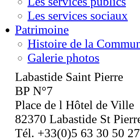
Les services publics
Les services sociaux
Patrimoine
Histoire de la Commu
Galerie photos
Labastide Saint Pierre
BP N°7
Place de l Hôtel de Ville
82370 Labastide St Pierr
Tél. +33(0)5 63 30 50 27