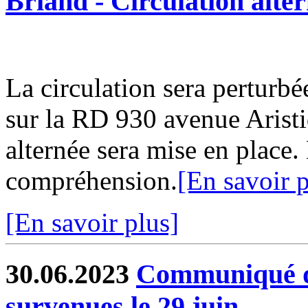
Briand - Circulation alter
La circulation sera perturbé
sur la RD 930 avenue Aristi
alternée sera mise en place
compréhension.
[En savoir p
[En savoir plus]
30.06.2023
Communiqué de
survenues le 29 juin