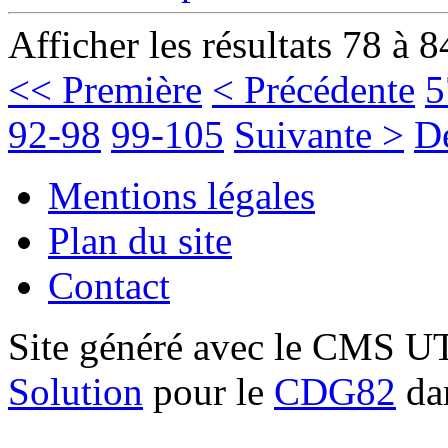
Afficher les résultats 78 à 8
<< Première
< Précédente
5
92-98
99-105
Suivante >
D
Mentions légales
Plan du site
Contact
Site généré avec le CMS 
Solution
pour le
CDG82
dan