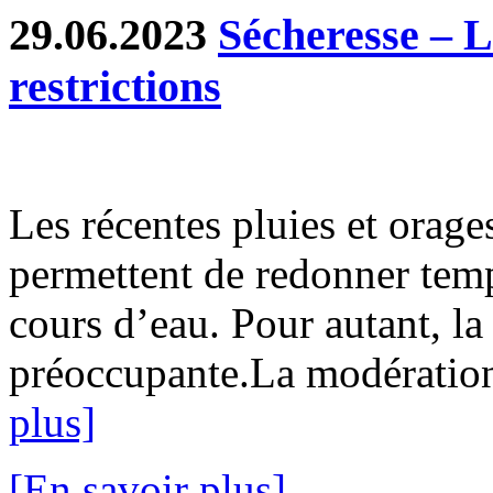
29.06.2023
Sécheresse – 
restrictions
Les récentes pluies et orage
permettent de redonner temp
cours d’eau. Pour autant, la 
préoccupante.La modération 
plus]
[En savoir plus]