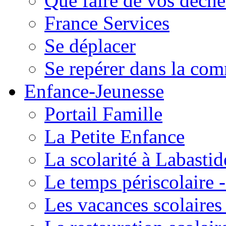
Que faire de vos déche
France Services
Se déplacer
Se repérer dans la co
Enfance-Jeunesse
Portail Famille
La Petite Enfance
La scolarité à Labastid
Le temps périscolaire
Les vacances scolaire