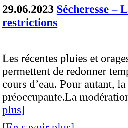
29.06.2023
Sécheresse – 
restrictions
Les récentes pluies et orage
permettent de redonner temp
cours d’eau. Pour autant, la 
préoccupante.La modération 
plus]
[En savoir plus]