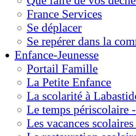
Que faire de vos déche
France Services
Se déplacer
Se repérer dans la co
Enfance-Jeunesse
Portail Famille
La Petite Enfance
La scolarité à Labastid
Le temps périscolaire
Les vacances scolaire