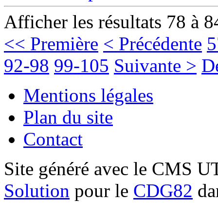
Afficher les résultats 78 à 8
<< Première
< Précédente
5
92-98
99-105
Suivante >
D
Mentions légales
Plan du site
Contact
Site généré avec le CMS 
Solution
pour le
CDG82
dan