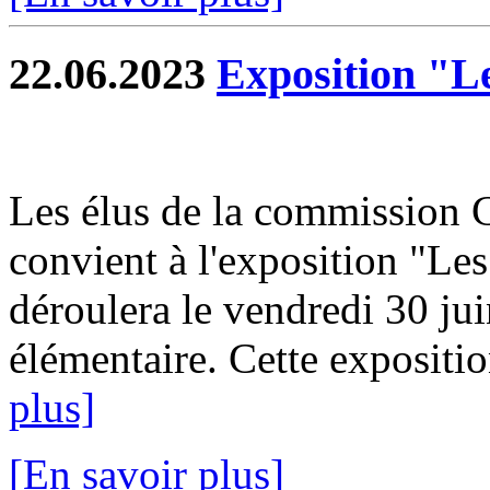
22.06.2023
Exposition "Le
Les élus de la commission C
convient à l'exposition "Les
déroulera le vendredi 30 jui
élémentaire. Cette expositio
plus]
[En savoir plus]