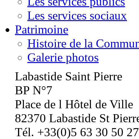
Les services publics
Les services sociaux
Patrimoine
Histoire de la Commu
Galerie photos
Labastide Saint Pierre
BP N°7
Place de l Hôtel de Ville
82370 Labastide St Pierr
Tél. +33(0)5 63 30 50 27