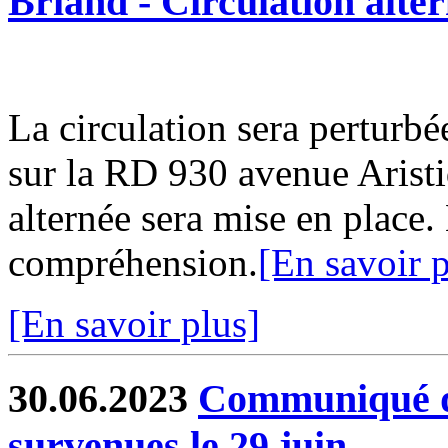
Briand - Circulation alter
La circulation sera perturbé
sur la RD 930 avenue Aristi
alternée sera mise en place
compréhension.
[En savoir p
[En savoir plus]
30.06.2023
Communiqué de
survenues le 29 juin