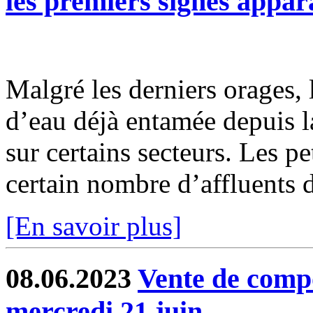
les premiers signes appar
Malgré les derniers orages, 
d’eau déjà entamée depuis l
sur certains secteurs. Les pe
certain nombre d’affluents d
[En savoir plus]
08.06.2023
Vente de compo
mercredi 21 juin