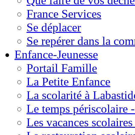
Que faire de vos déche
France Services
Se déplacer
Se repérer dans la co
Enfance-Jeunesse
Portail Famille
La Petite Enfance
La scolarité à Labastid
Le temps périscolaire
Les vacances scolaire