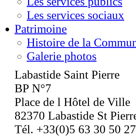
Les services publics
Les services sociaux
Patrimoine
Histoire de la Commu
Galerie photos
Labastide Saint Pierre
BP N°7
Place de l Hôtel de Ville
82370 Labastide St Pierr
Tél. +33(0)5 63 30 50 27