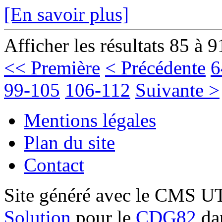
[En savoir plus]
Afficher les résultats 85 à 9
<< Première
< Précédente
6
99-105
106-112
Suivante >
Mentions légales
Plan du site
Contact
Site généré avec le CMS 
Solution
pour le
CDG82
dan