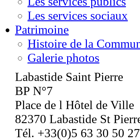
Les services publics
Les services sociaux
Patrimoine
Histoire de la Commu
Galerie photos
Labastide Saint Pierre
BP N°7
Place de l Hôtel de Ville
82370 Labastide St Pierr
Tél. +33(0)5 63 30 50 27