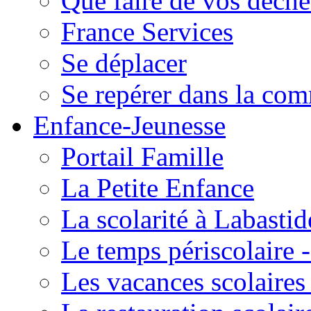
Que faire de vos déche
France Services
Se déplacer
Se repérer dans la co
Enfance-Jeunesse
Portail Famille
La Petite Enfance
La scolarité à Labastid
Le temps périscolaire
Les vacances scolaire