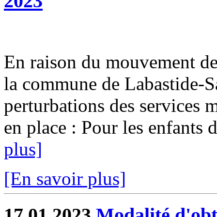
2023
En raison du mouvement de 
la commune de Labastide-Sa
perturbations des services 
en place : Pour les enfants d
plus]
[En savoir plus]
17.01.2023
Modalité d'obt