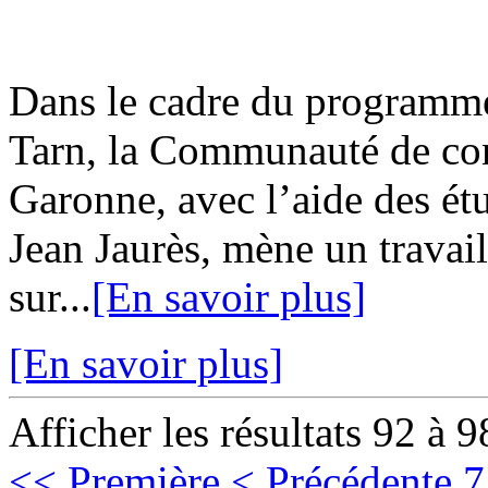
Dans le cadre du programme
Tarn, la Communauté de co
Garonne, avec l’aide des ét
Jean Jaurès, mène un travai
sur...
[En savoir plus]
[En savoir plus]
Afficher les résultats 92 à 9
<< Première
< Précédente
7