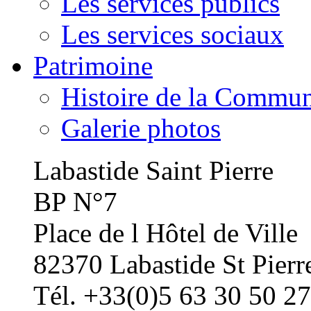
Les services publics
Les services sociaux
Patrimoine
Histoire de la Commu
Galerie photos
Labastide Saint Pierre
BP N°7
Place de l Hôtel de Ville
82370 Labastide St Pierr
Tél. +33(0)5 63 30 50 27