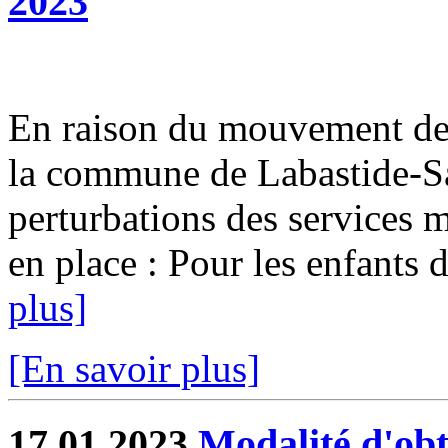
2023
En raison du mouvement de 
la commune de Labastide-Sa
perturbations des services 
en place : Pour les enfants d
plus]
[En savoir plus]
17.01.2023
Modalité d'obt