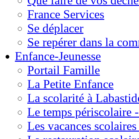
Que faire de vos déche
France Services
Se déplacer
Se repérer dans la co
Enfance-Jeunesse
Portail Famille
La Petite Enfance
La scolarité à Labastid
Le temps périscolaire
Les vacances scolaire