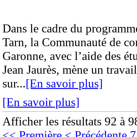
Dans le cadre du programme
Tarn, la Communauté de co
Garonne, avec l’aide des ét
Jean Jaurès, mène un travai
sur...
[En savoir plus]
[En savoir plus]
Afficher les résultats 92 à 9
<< Première
< Précédente
7