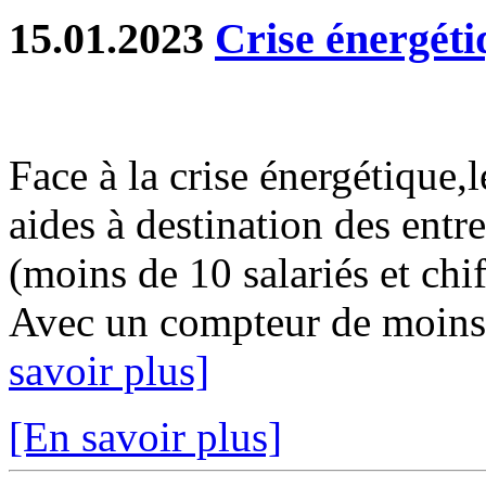
15.01.2023
Crise énergéti
Face à la crise énergétique
aides à destination des e
(moins de 10 salariés et chif
Avec un compteur de moins 
savoir plus]
[En savoir plus]