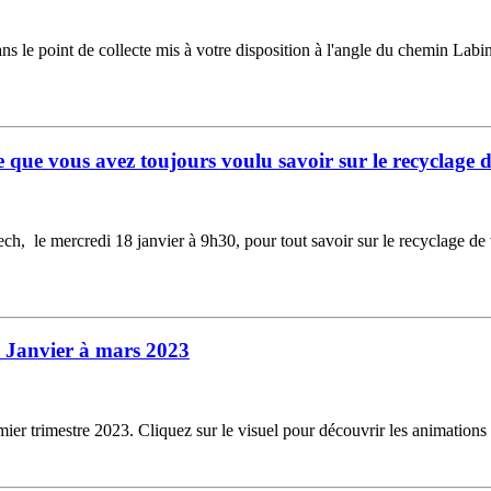
ns le point de collecte mis à votre disposition à l'angle du chemin Labi
e que vous avez toujours voulu savoir sur le recyclage 
, le mercredi 18 janvier à 9h30, pour tout savoir sur le recyclage de vos
- Janvier à mars 2023
er trimestre 2023. Cliquez sur le visuel pour découvrir les animation