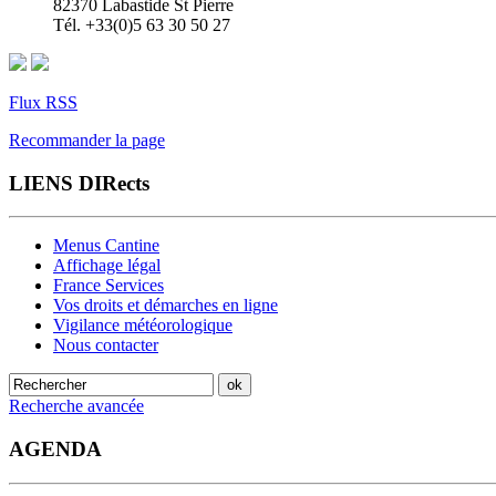
82370 Labastide St Pierre
Tél. +33(0)5 63 30 50 27
Flux RSS
Recommander la page
LIENS DIRects
Menus Cantine
Affichage légal
France Services
Vos droits et démarches en ligne
Vigilance météorologique
Nous contacter
Recherche avancée
AGENDA