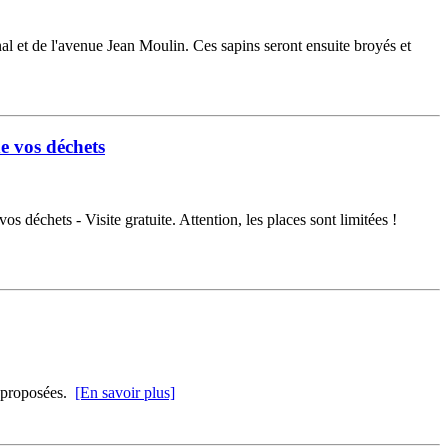
nal et de l'avenue Jean Moulin. Ces sapins seront ensuite broyés et
de vos déchets
 déchets - Visite gratuite. Attention, les places sont limitées !
s proposées.
[En savoir plus]