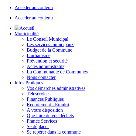
Acceder au contenu
Acceder au contenu
Municipalité
Le Conseil Municipal
Les services municipaux
Budget de la Commune
L'urbanisme
Prévention et sécurité
Actes administratifs
La Communauté de Communes
Nous contacter
Infos Pratiques
Vos démarches administratives
Téléservices
Finances Publiques
Recrutement - Emploi
A votre disposition
Que faire de vos déchets
France Services
Se déplacer
Se repérer dans la commune