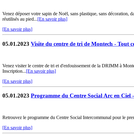
Venez déposer votre sapin de Noël, sans plastique, sans décoration, da
réutilisés au pied...
[En savoir plus]
[En savoir plus]
05.01.2023
Visite du centre de tri de Montech - Tout c
Venez visiter le centre de tri et d'enfouissement de la DRIMM à Montech
Inscription...
[En savoir plus]
[En savoir plus]
05.01.2023
Programme du Centre Social Arc en Ciel 
Retrouvez le programme du Centre Social Intercommunal pour le premi
[En savoir plus]