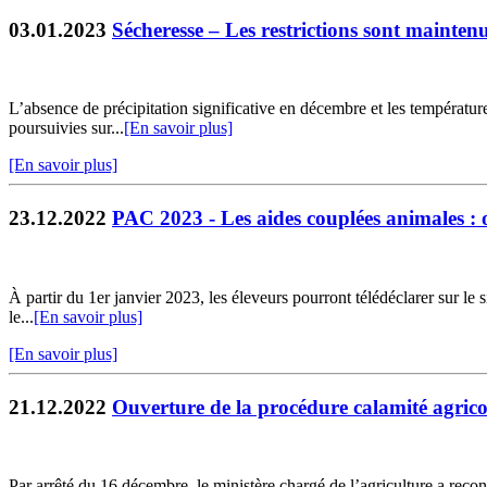
03.01.2023
Sécheresse – Les restrictions sont mainten
L’absence de précipitation significative en décembre et les température
poursuivies sur...
[En savoir plus]
[En savoir plus]
23.12.2022
PAC 2023 - Les aides couplées animales : o
À partir du 1er janvier 2023, les éleveurs pourront télédéclarer sur le
le...
[En savoir plus]
[En savoir plus]
21.12.2022
Ouverture de la procédure calamité agricol
Par arrêté du 16 décembre, le ministère chargé de l’agriculture a reco