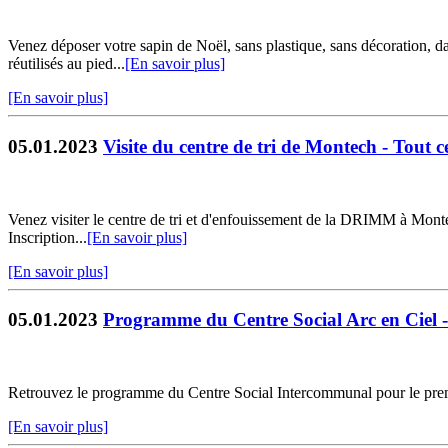
Venez déposer votre sapin de Noël, sans plastique, sans décoration, da
réutilisés au pied...
[En savoir plus]
[En savoir plus]
05.01.2023
Visite du centre de tri de Montech - Tout c
Venez visiter le centre de tri et d'enfouissement de la DRIMM à Montech
Inscription...
[En savoir plus]
[En savoir plus]
05.01.2023
Programme du Centre Social Arc en Ciel 
Retrouvez le programme du Centre Social Intercommunal pour le premi
[En savoir plus]