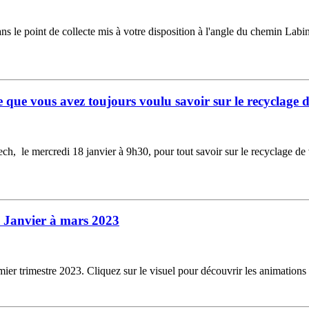
ns le point de collecte mis à votre disposition à l'angle du chemin Labi
e que vous avez toujours voulu savoir sur le recyclage 
, le mercredi 18 janvier à 9h30, pour tout savoir sur le recyclage de vos
- Janvier à mars 2023
er trimestre 2023. Cliquez sur le visuel pour découvrir les animation