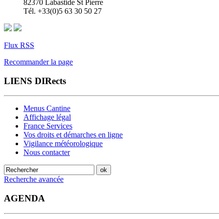
82370 Labastide St Pierre
Tél. +33(0)5 63 30 50 27
Flux RSS
Recommander la page
LIENS DIRects
Menus Cantine
Affichage légal
France Services
Vos droits et démarches en ligne
Vigilance météorologique
Nous contacter
Recherche avancée
AGENDA