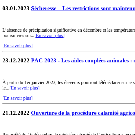
03.01.2023
Sécheresse – Les restrictions sont mainten
L’absence de précipitation significative en décembre et les température
poursuivies sur...
[En savoir plus]
[En savoir plus]
23.12.2022
PAC 2023 - Les aides couplées animales : o
À partir du 1er janvier 2023, les éleveurs pourront télédéclarer sur le
le...
[En savoir plus]
[En savoir plus]
21.12.2022
Ouverture de la procédure calamité agricol
Par arrêté du 16 décembre, le ministère chargé de l’agriculture a reco