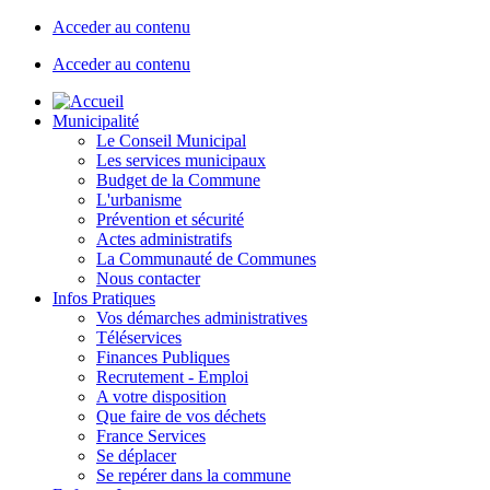
Acceder au contenu
Acceder au contenu
Municipalité
Le Conseil Municipal
Les services municipaux
Budget de la Commune
L'urbanisme
Prévention et sécurité
Actes administratifs
La Communauté de Communes
Nous contacter
Infos Pratiques
Vos démarches administratives
Téléservices
Finances Publiques
Recrutement - Emploi
A votre disposition
Que faire de vos déchets
France Services
Se déplacer
Se repérer dans la commune