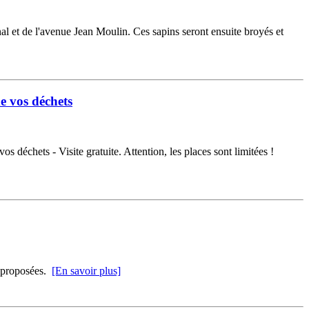
nal et de l'avenue Jean Moulin. Ces sapins seront ensuite broyés et
de vos déchets
 déchets - Visite gratuite. Attention, les places sont limitées !
s proposées.
[En savoir plus]