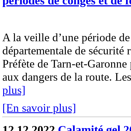
périodes de congés et de f
A la veille d’une période de
départementale de sécurité r
Préfète de Tarn-et-Garonne 
aux dangers de la route. Les
plus]
[En savoir plus]
12.12.2022
Calamité gel 2