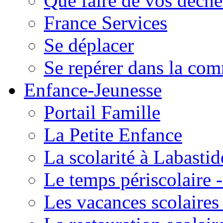
Que faire de vos déche
France Services
Se déplacer
Se repérer dans la co
Enfance-Jeunesse
Portail Famille
La Petite Enfance
La scolarité à Labastid
Le temps périscolaire
Les vacances scolaire