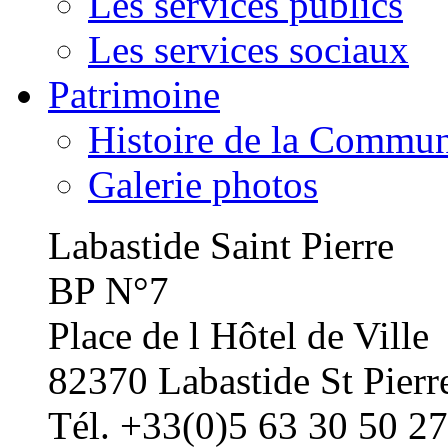
Les services publics
Les services sociaux
Patrimoine
Histoire de la Commu
Galerie photos
Labastide Saint Pierre
BP N°7
Place de l Hôtel de Ville
82370 Labastide St Pierr
Tél. +33(0)5 63 30 50 27