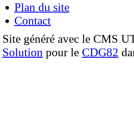
Plan du site
Contact
Site généré avec le CMS 
Solution
pour le
CDG82
dan