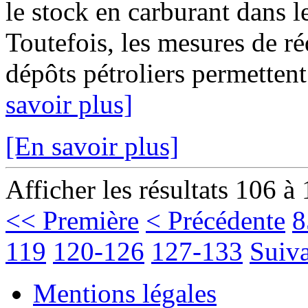
le stock en carburant dans l
Toutefois, les mesures de ré
dépôts pétroliers permettent 
savoir plus]
[En savoir plus]
Afficher les résultats 106 à
<< Première
< Précédente
8
119
120-126
127-133
Suiva
Mentions légales