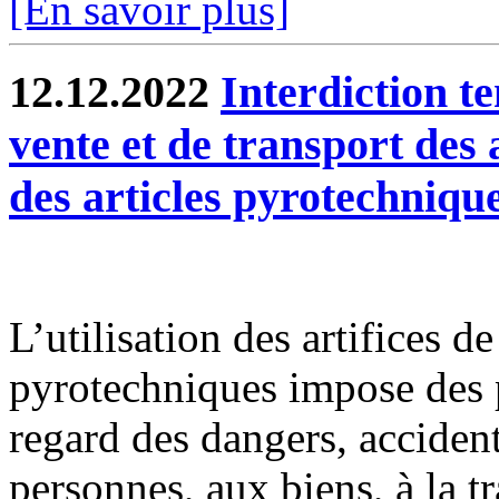
[En savoir plus]
12.12.2022
Interdiction te
vente et de transport des 
des articles pyrotechniqu
L’utilisation des artifices d
pyrotechniques impose des p
regard des dangers, accident
personnes, aux biens, à la tra