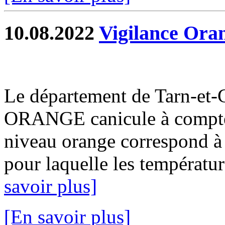
10.08.2022
Vigilance Ora
Le département de Tarn-et-G
ORANGE canicule à compter
niveau orange correspond à 
pour laquelle les température
savoir plus]
[En savoir plus]