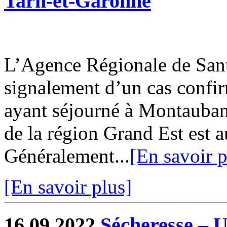
Tarn-et-Garonne
L’Agence Régionale de Sant
signalement d’un cas confi
ayant séjourné à Montauban 
de la région Grand Est est a
Généralement...
[En savoir p
[En savoir plus]
16.09.2022
Sécheresse – U