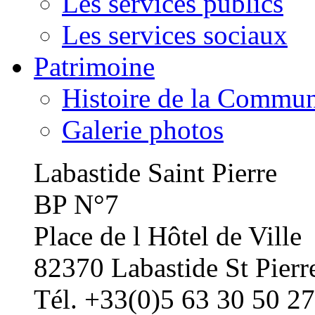
Les services publics
Les services sociaux
Patrimoine
Histoire de la Commu
Galerie photos
Labastide Saint Pierre
BP N°7
Place de l Hôtel de Ville
82370 Labastide St Pierr
Tél. +33(0)5 63 30 50 27