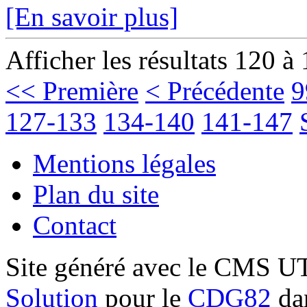
[En savoir plus]
Afficher les résultats 120 à
<< Première
< Précédente
9
127-133
134-140
141-147
Mentions légales
Plan du site
Contact
Site généré avec le CMS 
Solution
pour le
CDG82
dan