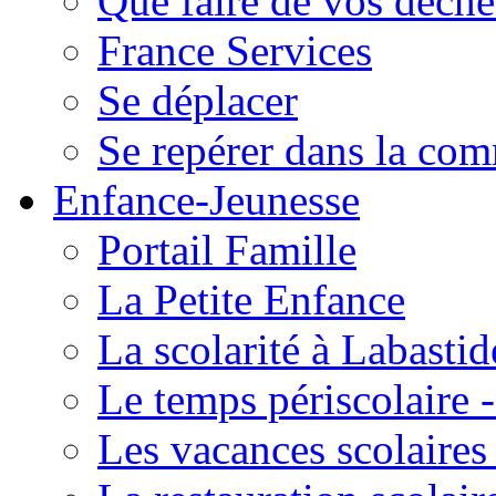
Que faire de vos déche
France Services
Se déplacer
Se repérer dans la co
Enfance-Jeunesse
Portail Famille
La Petite Enfance
La scolarité à Labastid
Le temps périscolaire
Les vacances scolaire