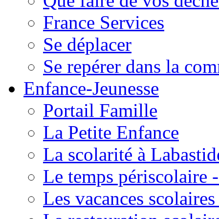
Que faire de vos déche
France Services
Se déplacer
Se repérer dans la co
Enfance-Jeunesse
Portail Famille
La Petite Enfance
La scolarité à Labastid
Le temps périscolaire
Les vacances scolaire