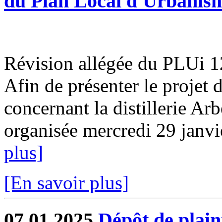
du Plan Local d'Urbanis
Révision allégée du PLUi 12
Afin de présenter le projet 
concernant la distillerie Ar
organisée mercredi 29 janvi
plus]
[En savoir plus]
07.01.2025
Dépôt de plain