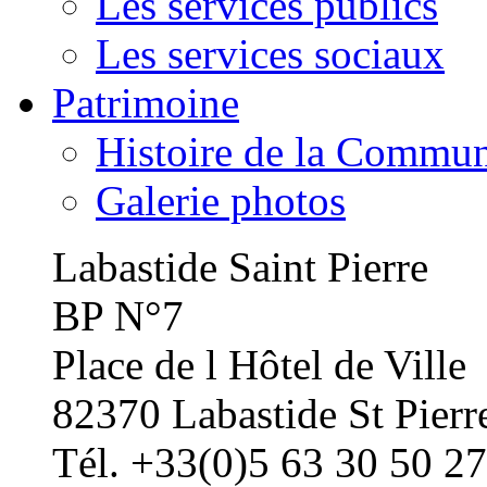
Les services publics
Les services sociaux
Patrimoine
Histoire de la Commu
Galerie photos
Labastide Saint Pierre
BP N°7
Place de l Hôtel de Ville
82370 Labastide St Pierr
Tél. +33(0)5 63 30 50 27