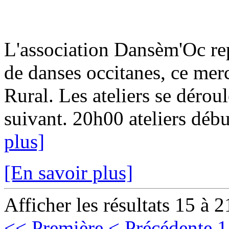
L'association Dansèm'Oc rep
de danses occitanes, ce mer
Rural. Les ateliers se dérou
suivant. 20h00 ateliers débu
plus]
[En savoir plus]
Afficher les résultats 15 à 2
<< Première
< Précédente
1