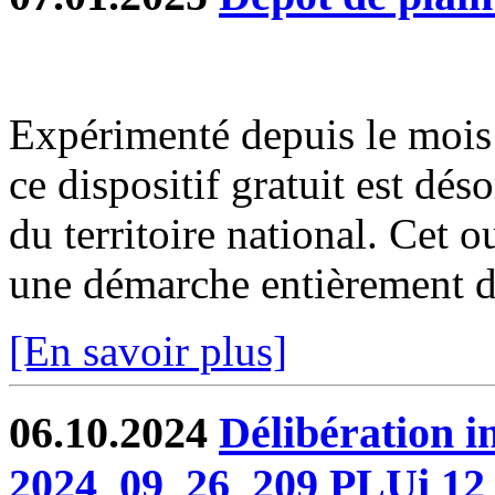
Expérimenté depuis le moi
ce dispositif gratuit est dé
du territoire national. Cet o
une démarche entièrement dé
[En savoir plus]
06.10.2024
Délibération 
2024_09_26_209 PLUi 12