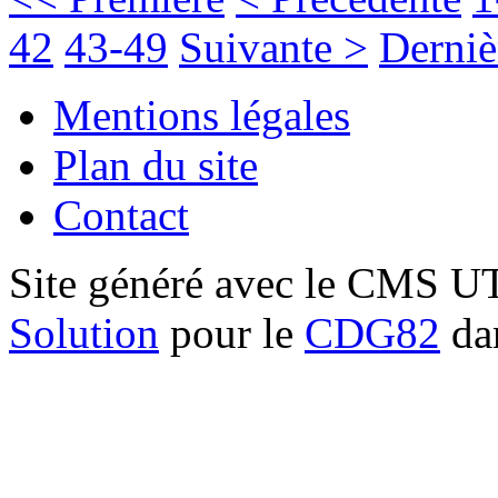
42
43-49
Suivante >
Derniè
Mentions légales
Plan du site
Contact
Site généré avec le CMS 
Solution
pour le
CDG82
dan