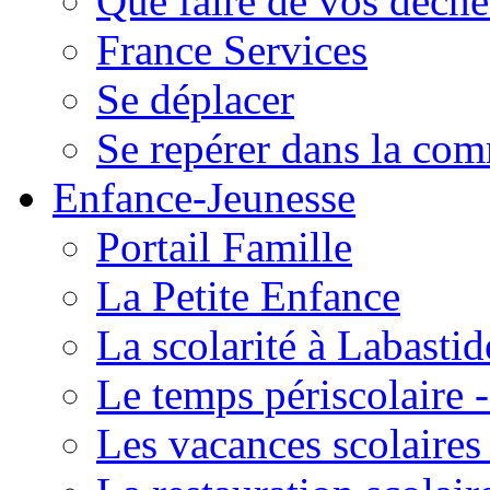
Que faire de vos déche
France Services
Se déplacer
Se repérer dans la co
Enfance-Jeunesse
Portail Famille
La Petite Enfance
La scolarité à Labastid
Le temps périscolaire
Les vacances scolaire