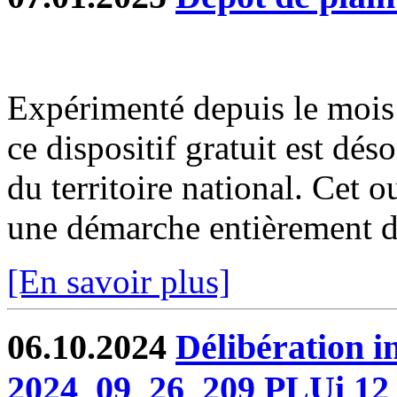
Expérimenté depuis le moi
ce dispositif gratuit est dé
du territoire national. Cet o
une démarche entièrement dé
[En savoir plus]
06.10.2024
Délibération 
2024_09_26_209 PLUi 12