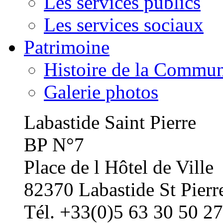
Les services publics
Les services sociaux
Patrimoine
Histoire de la Commu
Galerie photos
Labastide Saint Pierre
BP N°7
Place de l Hôtel de Ville
82370 Labastide St Pierr
Tél. +33(0)5 63 30 50 27