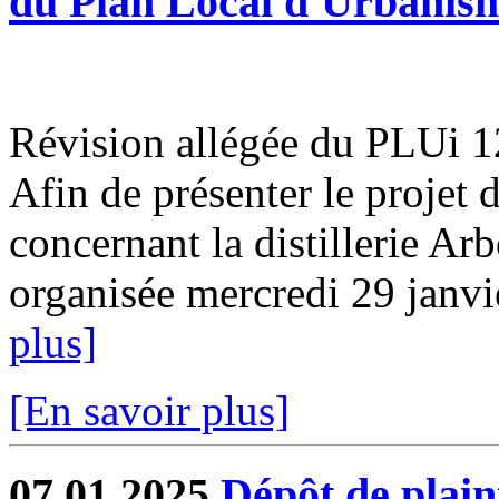
du Plan Local d'Urbanis
Révision allégée du PLUi 12
Afin de présenter le projet 
concernant la distillerie Ar
organisée mercredi 29 janvi
plus]
[En savoir plus]
07.01.2025
Dépôt de plain