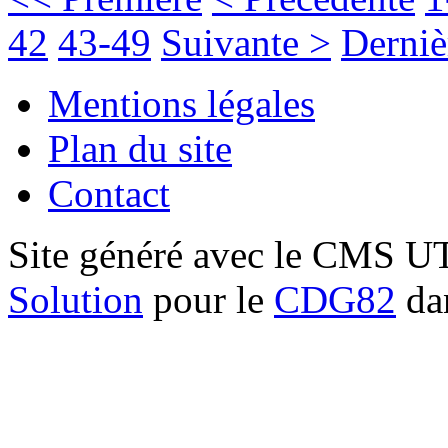
42
43-49
Suivante >
Derniè
Mentions légales
Plan du site
Contact
Site généré avec le CMS 
Solution
pour le
CDG82
dan