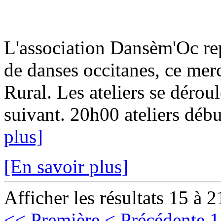
L'association Dansèm'Oc rep
de danses occitanes, ce mer
Rural. Les ateliers se dérou
suivant. 20h00 ateliers débu
plus]
[En savoir plus]
Afficher les résultats 15 à 2
<< Première
< Précédente
1