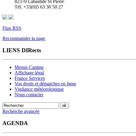
82370 Labastide St Pierre
Tél. +33(0)5 63 30 50 27
Flux RSS
Recommander la page
LIENS DIRects
Menus Cantine
Affichage légal
France Services
Vos droits et démarches en ligne
Vigilance météorologique
Nous contacter
Recherche avancée
AGENDA