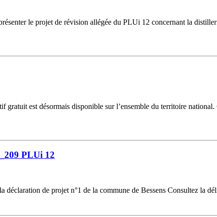
résenter le projet de révision allégée du PLUi 12 concernant la distill
gratuit est désormais disponible sur l’ensemble du territoire national.
6_209 PLUi 12
la déclaration de projet n°1 de la commune de Bessens Consultez la dél