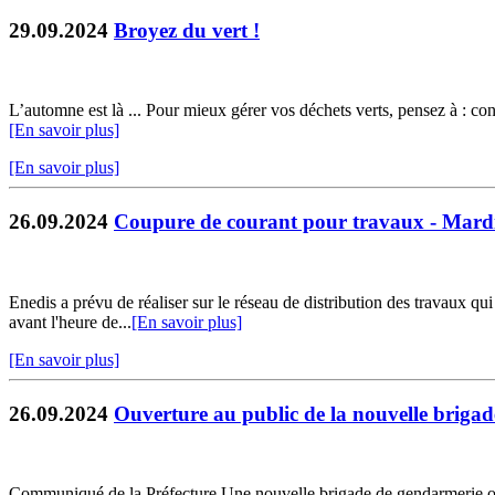
29.09.2024
Broyez du vert !
L’automne est là ... Pour mieux gérer vos déchets verts, pensez à : cons
[En savoir plus]
[En savoir plus]
26.09.2024
Coupure de courant pour travaux - Mardi
Enedis a prévu de réaliser sur le réseau de distribution des travaux qu
avant l'heure de...
[En savoir plus]
[En savoir plus]
26.09.2024
Ouverture au public de la nouvelle brigad
Communiqué de la Préfecture Une nouvelle brigade de gendarmerie ouv