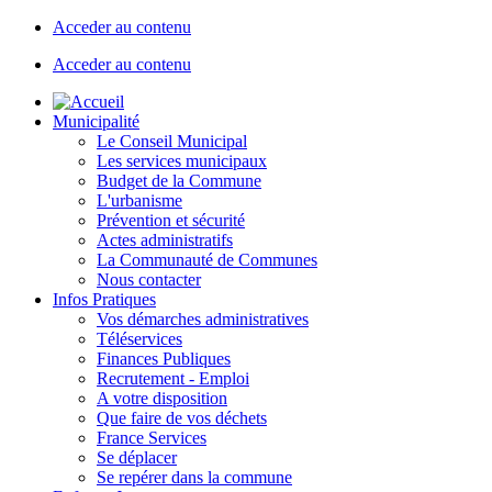
Acceder au contenu
Acceder au contenu
Municipalité
Le Conseil Municipal
Les services municipaux
Budget de la Commune
L'urbanisme
Prévention et sécurité
Actes administratifs
La Communauté de Communes
Nous contacter
Infos Pratiques
Vos démarches administratives
Téléservices
Finances Publiques
Recrutement - Emploi
A votre disposition
Que faire de vos déchets
France Services
Se déplacer
Se repérer dans la commune