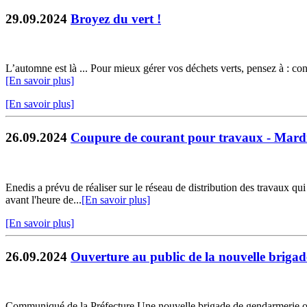
29.09.2024
Broyez du vert !
L’automne est là ... Pour mieux gérer vos déchets verts, pensez à : cons
[En savoir plus]
[En savoir plus]
26.09.2024
Coupure de courant pour travaux - Mardi
Enedis a prévu de réaliser sur le réseau de distribution des travaux qu
avant l'heure de...
[En savoir plus]
[En savoir plus]
26.09.2024
Ouverture au public de la nouvelle brigad
Communiqué de la Préfecture Une nouvelle brigade de gendarmerie ouv