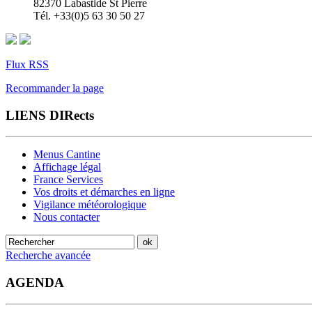
82370 Labastide St Pierre
Tél. +33(0)5 63 30 50 27
Flux RSS
Recommander la page
LIENS DIRects
Menus Cantine
Affichage légal
France Services
Vos droits et démarches en ligne
Vigilance météorologique
Nous contacter
Recherche avancée
AGENDA