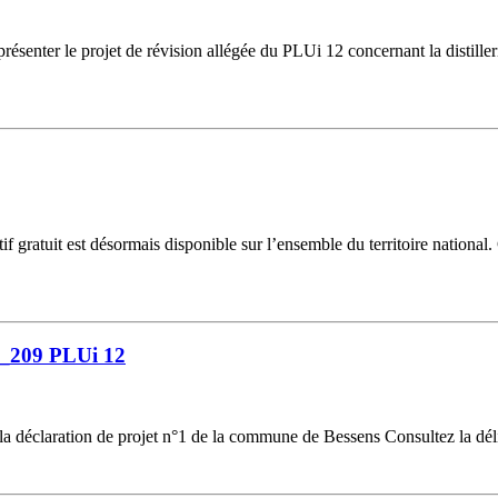
résenter le projet de révision allégée du PLUi 12 concernant la distill
gratuit est désormais disponible sur l’ensemble du territoire national.
6_209 PLUi 12
la déclaration de projet n°1 de la commune de Bessens Consultez la dél