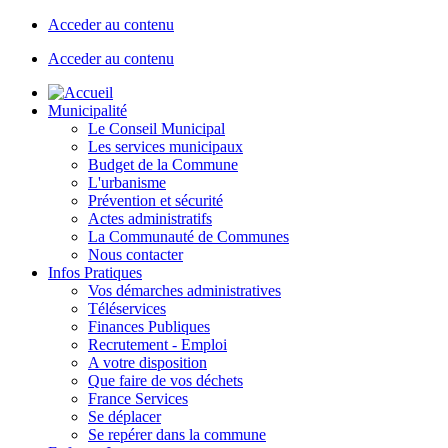
Acceder au contenu
Acceder au contenu
Municipalité
Le Conseil Municipal
Les services municipaux
Budget de la Commune
L'urbanisme
Prévention et sécurité
Actes administratifs
La Communauté de Communes
Nous contacter
Infos Pratiques
Vos démarches administratives
Téléservices
Finances Publiques
Recrutement - Emploi
A votre disposition
Que faire de vos déchets
France Services
Se déplacer
Se repérer dans la commune